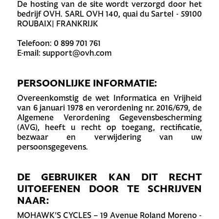
De hosting van de site wordt verzorgd door het
bedrijf OVH. SARL OVH 140, quai du Sartel - 59100
ROUBAIX| FRANKRIJK
Telefoon: 0 899 701 761
E-mail: support@ovh.com
PERSOONLIJKE INFORMATIE:
Overeenkomstig de wet Informatica en Vrijheid
van 6 januari 1978 en verordening nr. 2016/679, de
Algemene Verordening Gegevensbescherming
(AVG), heeft u recht op toegang, rectificatie,
bezwaar en verwijdering van uw
persoonsgegevens.
DE GEBRUIKER KAN DIT RECHT
UITOEFENEN DOOR TE SCHRIJVEN
NAAR:
MOHAWK'S CYCLES – 19 Avenue Roland Moreno -