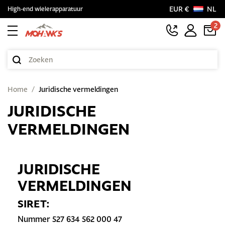
EUR €
NL
High-end wielerapparatuur
2
Home
Juridische vermeldingen
JURIDISCHE
VERMELDINGEN
JURIDISCHE
VERMELDINGEN
SIRET:
Nummer 527 634 562 000 47