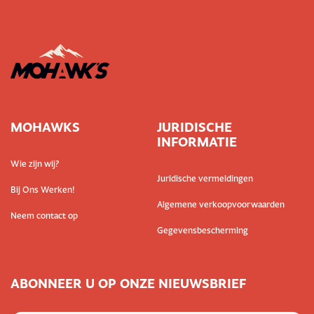
MOHAWKS
JURIDISCHE
INFORMATIE
Wie zijn wij?
Juridische vermeldingen
Bij Ons Werken!
Algemene verkoopvoorwaarden
Neem contact op
Gegevensbescherming
ABONNEER U OP ONZE NIEUWSBRIEF