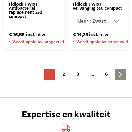
Fidlock TWIST
Fidlock TWIST
Antibacterial
vervanging 550 compact
replacement 550
compact
€ 16,66 incl. btw
€ 14,25 incl. btw
Wordt opnieuw aangevuld
Wordt opnieuw aangevuld
1
2
3
…
6
Expertise en kwaliteit