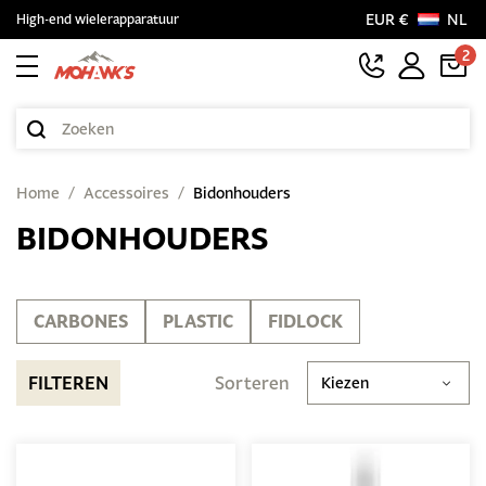
EUR €
NL
High-end wielerapparatuur
2
Home
Accessoires
Bidonhouders
BIDONHOUDERS
CARBONES
PLASTIC
FIDLOCK
FILTEREN
Sorteren
Kiezen