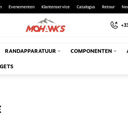
n
Evenementen
Klantenservice
Catalogus
Retour
Ne
+33
RANDAPPARATUUR
COMPONENTEN
GETS
E