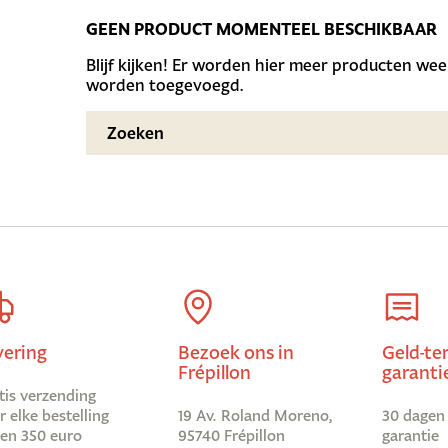
GEEN PRODUCT MOMENTEEL BESCHIKBAAR
Blijf kijken! Er worden hier meer producten w
worden toegevoegd.
vering
Bezoek ons in
Geld-te
Frépillon
garanti
tis verzending
r elke bestelling
19 Av. Roland Moreno,
30 dagen 
en 350 euro
95740 Frépillon
garantie