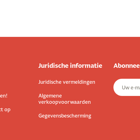
Juridische informatie
Abonneer
Juridische vermeldingen
en!
Algemene
verkoopvoorwaarden
t op
Gegevensbescherming