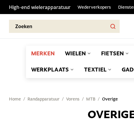
High-end wielerapparatuur
Wederverkopers
Dienste
MERKEN
WIELEN
FIETSEN
WERKPLAATS
TEXTIEL
GAD
Home
Randapparatuur
Vorens
MTB
Overige
OVERIG