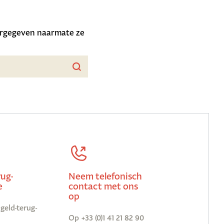
eergegeven naarmate ze
rug-
Neem telefonisch
e
contact met ons
op
geld-terug-
Op +33 (0)1 41 21 82 90