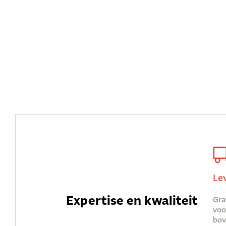
Le
Expertise en kwaliteit
Gra
voo
bov