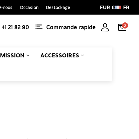
EUR €
FR
z-nous
Occasion
Destockage
2
1 41 21 82 90
Commande rapide
MISSION
ACCESSOIRES