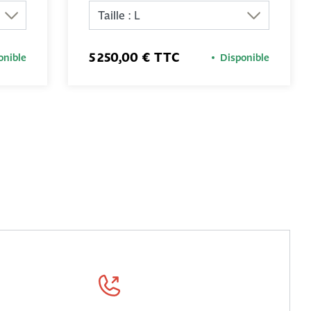
5 250,00 € TTC
onible
Disponible