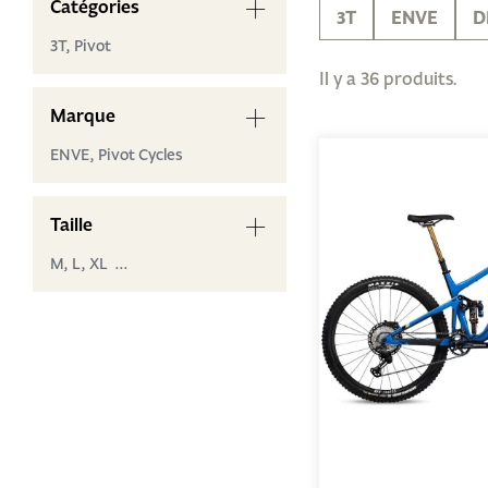
Catégories
3T
ENVE
D
3T,
Pivot
Il y a 36 produits.
Marque
ENVE,
Pivot Cycles
Taille
M,
L,
XL ...