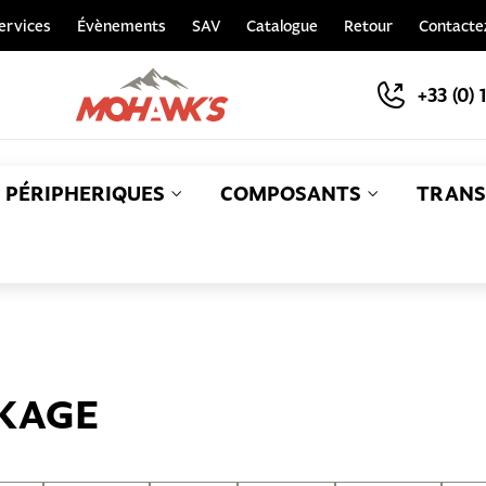
ervices
Évènements
SAV
Catalogue
Retour
Contacte
+33 (0) 
PÉRIPHERIQUES
COMPOSANTS
TRANS
S
KAGE