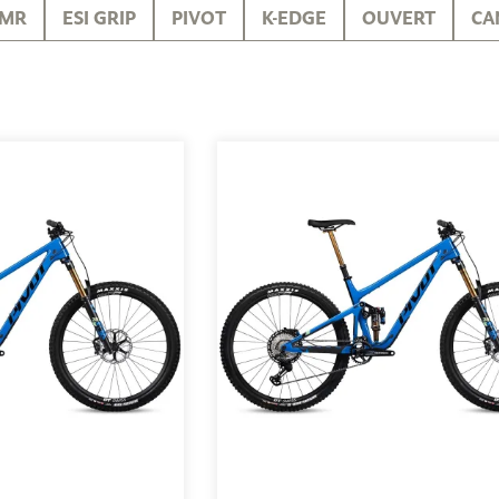
MR
ESI GRIP
PIVOT
K-EDGE
OUVERT
CA