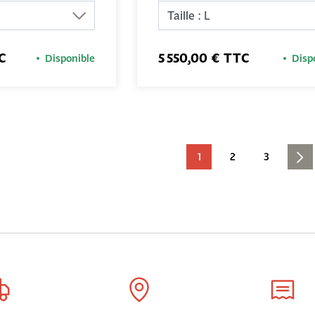
C
5 550,00 € TTC
Disponible
Disp
1
2
3