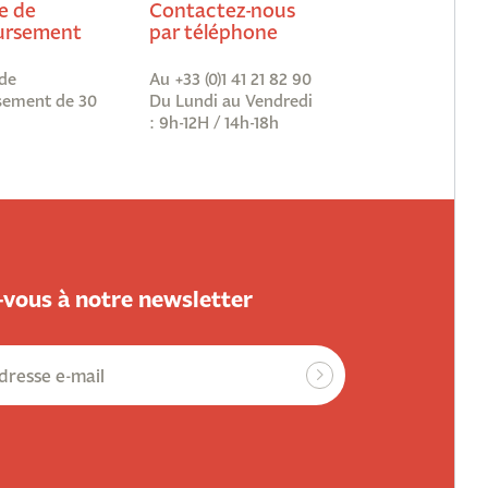
e de
Contactez-nous
rsement
par téléphone
de
Au +33 (0)1 41 21 82 90
ement de 30
Du Lundi au Vendredi
: 9h-12H / 14h-18h
vous à notre newsletter