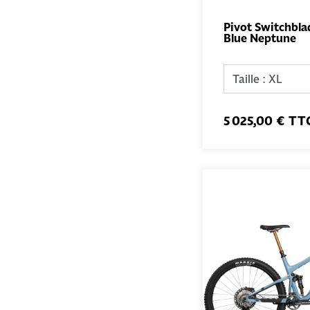
Pivot Switchbla
Blue Neptune
5 025,00 € TT