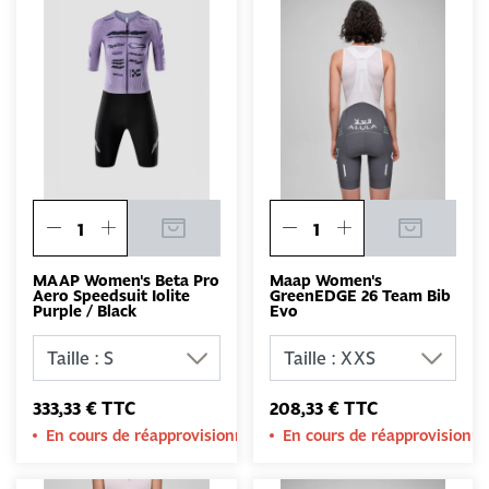
MAAP Women's Beta Pro
Maap Women's
Aero Speedsuit Iolite
GreenEDGE 26 Team Bib
Purple / Black
Evo
333,33 € TTC
208,33 € TTC
En cours de réapprovisionnement
En cours de réapprovision