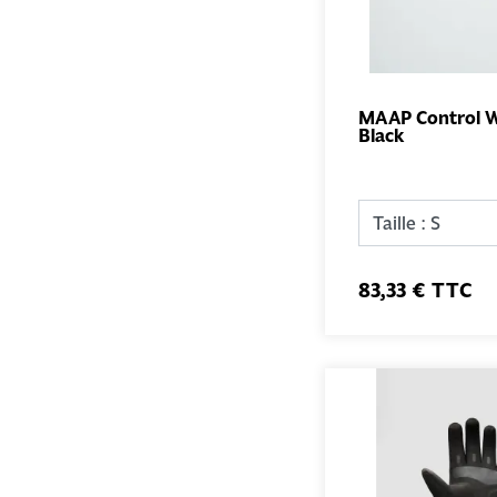
MAAP Control W
Black
83,33 € TTC