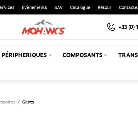
ervices
Évènements
SAV
Catalogue
Retour
Contacte
+33 (0) 
PÉRIPHERIQUES
COMPOSANTS
TRANS
S
ssoires
Gants