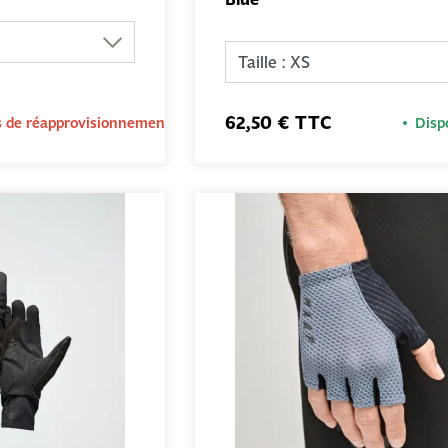
AJOUTER AU
AJOUTER 
PANIER
PANIER
62,50 € TTC
s de réapprovisionnement
Disp