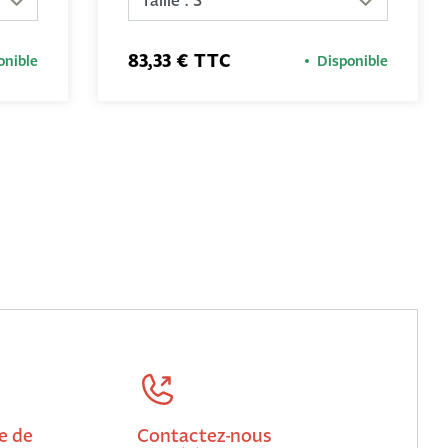
83,33 € TTC
onible
Disponible
e de
Contactez-nous