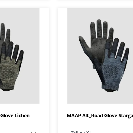
Glove Lichen
MAAP Alt_Road Glove Starg
AJOUTER AU
AJOUTER 
PANIER
PANIER