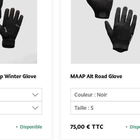
 Winter Glove
MAAP Alt Road Glove
AJOUTER AU
AJOUTER 
PANIER
PANIER
75,00 € TTC
Disponible
Disp