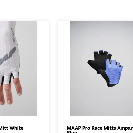
Mitt White
MAAP Pro Race Mitts Ampa
Blue