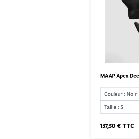
MAAP Apex Deep
137,50 € TTC