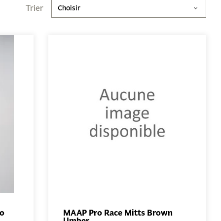
Trier
Choisir
ro
MAAP Pro Race Mitts Brown
Umber