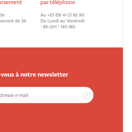
rsement
par téléphone
de
Au +33 (0)1 41 21 82 90
ement de 30
Du Lundi au Vendredi
: 9h-12H / 14h-18h
vous à notre newsletter