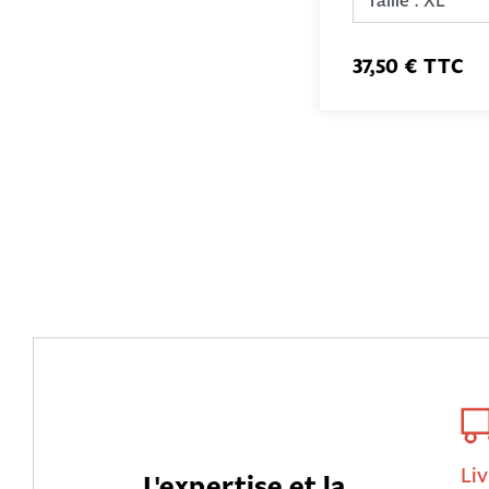
37,50 € TTC
Liv
L'expertise et la