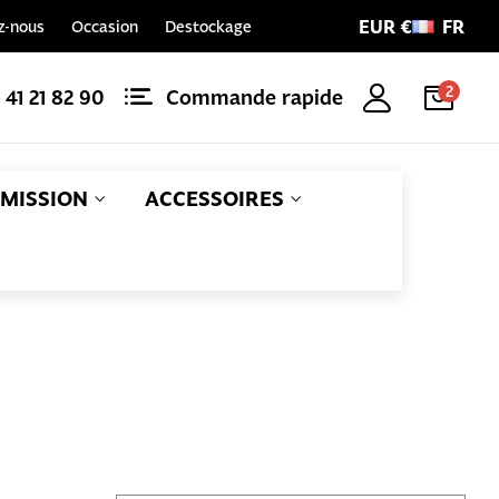
EUR €
FR
z-nous
Occasion
Destockage
2
1 41 21 82 90
Commande rapide
MISSION
ACCESSOIRES