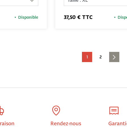
37,50 € TTC
Disponible
Disp
1
2
raison
Rendez-nous
Garanti