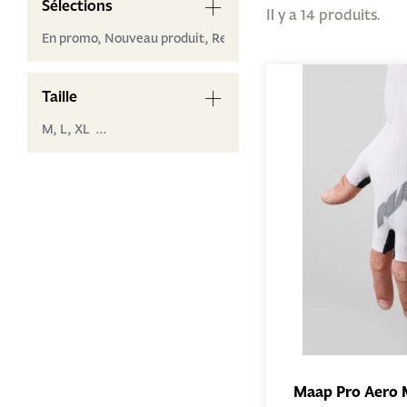
Sélections
Il y a 14 produits.
En promo,
Nouveau produit,
Remisés
Taille
M,
L,
XL ...
Maap Pro Aero 