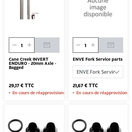
Cane Creek INVERT
ENVE Fork Service parts
ENDURO - 20mm Axle -
Bagged
29,17 € TTC
21,67 € TTC
En cours de réapprovisionnement
En cours de réapprovision