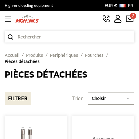
EUR €
FR
High-end cycling equipment
2
Accueil
Produits
Périphériques
Fourches
Pièces détachées
PIÈCES DÉTACHÉES
FILTRER
Trier
Choisir