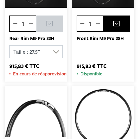
Rear Rim M9 Pro 32H
Front Rim M9 Pro 28H
915,83 € TTC
915,83 € TTC
En cours de réapprovisionnement
Disponible