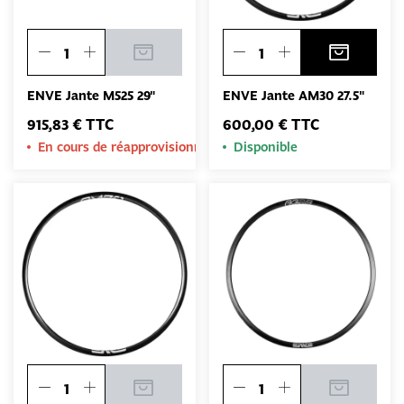
ENVE Jante M525 29"
ENVE Jante AM30 27.5"
915,83 € TTC
600,00 € TTC
En cours de réapprovisionnement
Disponible