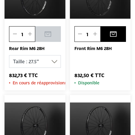
Rear Rim M6 28H
Front Rim M6 28H
832,73 € TTC
832,50 € TTC
En cours de réapprovisionnement
Disponible