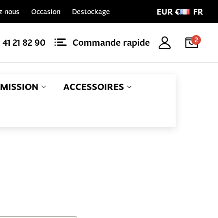
EUR €
FR
z-nous
Occasion
Destockage
2
1 41 21 82 90
Commande rapide
MISSION
ACCESSOIRES