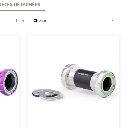
IÈCES DÉTACHÉES
Trier
Choisir