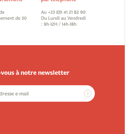
de
Au +33 (0)1 41 21 82 90
ement de 30
Du Lundi au Vendredi
: 9h-12H / 14h-18h
vous à notre newsletter