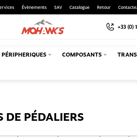
ervices
Évènements
SAV
Catalogue
Retour
Contacte
+33 (0) 
PÉRIPHERIQUES
COMPOSANTS
TRANS
S
S DE PÉDALIERS