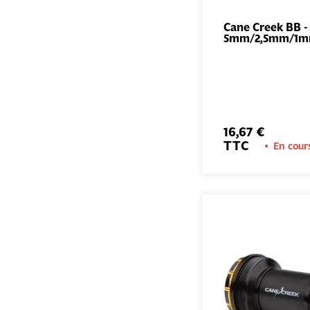
Cane Creek BB -
5mm/2,5mm/1
16,67 €
TTC
En cour