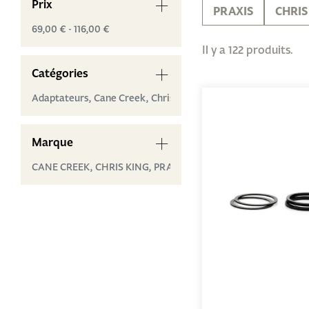
Prix
PRAXIS
CHRIS
69,00 € - 116,00 €
Il y a 122 produits.
Catégories
Adaptateurs,
Cane Creek,
Chris King ...
Marque
CANE CREEK,
CHRIS KING,
PRAXIS ...