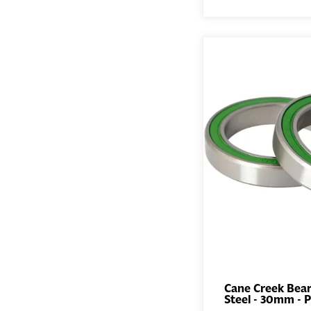
Cane Creek Beari
Steel - 30mm - P