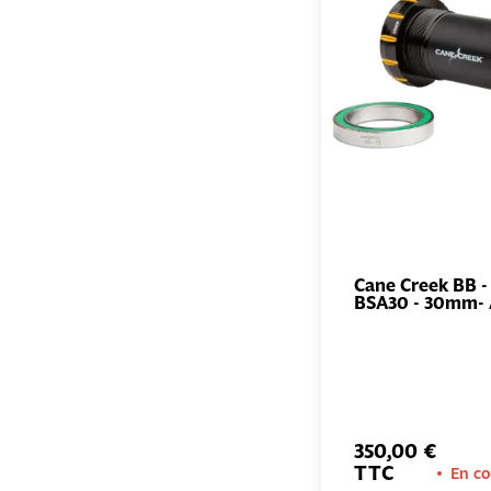
Cane Creek BB - 
BSA30 - 30mm- 
350,00 €
TTC
En co