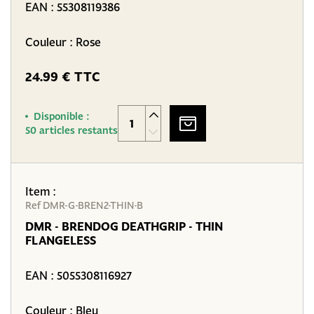
EAN :
55308119386
Couleur : Rose
24.99 € TTC
Disponible :
50 articles restants
Item :
Ref DMR-G-BREN2-THIN-B
DMR - BRENDOG DEATHGRIP - THIN
FLANGELESS
EAN :
5055308116927
Couleur : Bleu