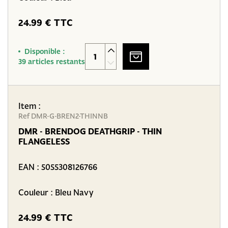
24.99 € TTC
Disponible :
39 articles restants
Item :
Ref DMR-G-BREN2-THINNB
DMR - BRENDOG DEATHGRIP - THIN
FLANGELESS
EAN :
5055308126766
Couleur : Bleu Navy
24.99 € TTC