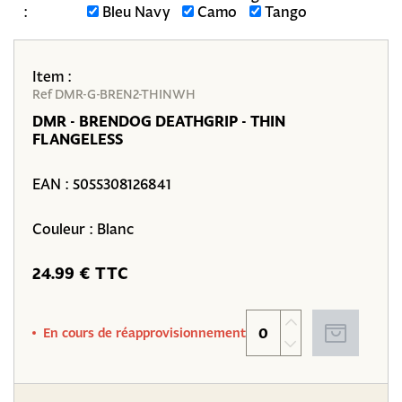
:
Bleu Navy
Camo
Tango
Item :
Ref DMR-G-BREN2-THINWH
DMR - BRENDOG DEATHGRIP - THIN
FLANGELESS
EAN :
5055308126841
Couleur : Blanc
24.99 € TTC
En cours de réapprovisionnement