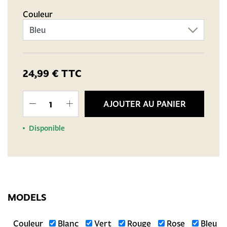
Couleur
24,99 €
TTC
AJOUTER AU PANIER
Disponible
MODELS
Couleur
Blanc
Vert
Rouge
Rose
Bleu