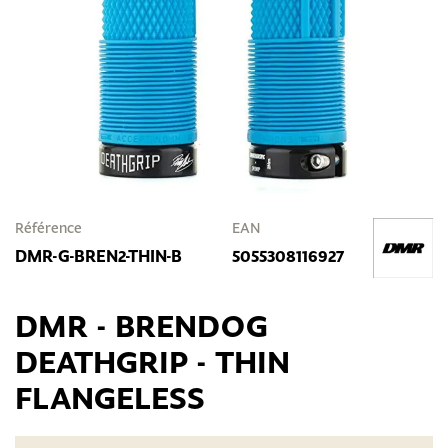
Référence
EAN
DMR-G-BREN2-THIN-B
5055308116927
DMR - BRENDOG
DEATHGRIP - THIN
FLANGELESS