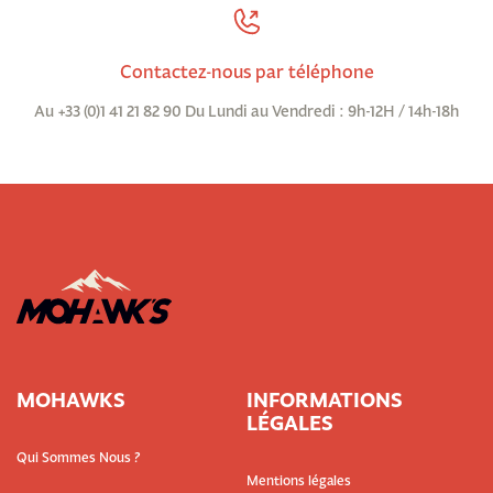
Contactez-nous par téléphone
Au +33 (0)1 41 21 82 90 Du Lundi au Vendredi : 9h-12H / 14h-18h
MOHAWKS
INFORMATIONS
LÉGALES
Qui Sommes Nous ?
Mentions légales