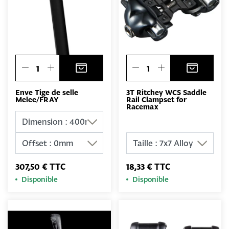
Enve Tige de selle
3T Ritchey WCS Saddle
Melee/FRAY
Rail Clampset for
Racemax
307,50 € TTC
18,33 € TTC
Disponible
Disponible