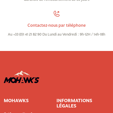
Contactez-nous par téléphone
Au +33 (0)1 41 21 82 90 Du Lundi au Vendredi : 9h-12H / 14h-18h
MOHAWKS
INFORMATIONS
LÉGALES