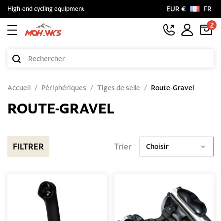
EUR €
FR
High-end cycling equipment
2
Accueil
Périphériques
Tiges de selle
Route-Gravel
ROUTE-GRAVEL
FILTRER
Trier
Choisir