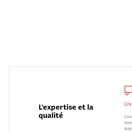
Liv
L'expertise et la
qualité
Liv
tou
sup