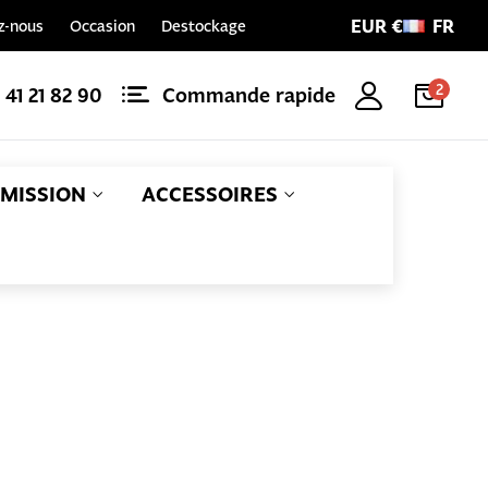
EUR €
FR
z-nous
Occasion
Destockage
2
1 41 21 82 90
Commande rapide
MISSION
ACCESSOIRES