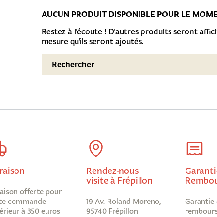
AUCUN PRODUIT DISPONIBLE POUR LE MOM
Restez à l'écoute ! D'autres produits seront affich
mesure qu'ils seront ajoutés.
raison
Rendez-nous
Garanti
visite à Frépillon
Rembou
raison offerte pour
te commande
19 Av. Roland Moreno,
Garantie 
érieur à 350 euros
95740 Frépillon
rembours