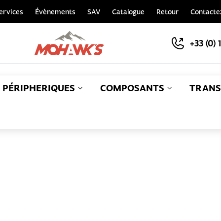
ervices
Évènements
SAV
Catalogue
Retour
Contacte
+33 (0) 
PÉRIPHERIQUES
COMPOSANTS
TRANS
S