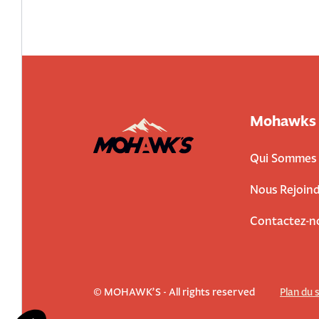
Mohawks
Qui Sommes 
Nous Rejoind
Contactez-n
© MOHAWK’S - All rights reserved
Plan du 