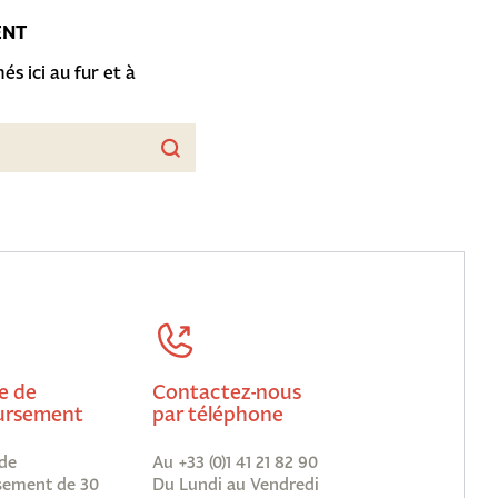
ENT
és ici au fur et à
e de
Contactez-nous
rsement
par téléphone
de
Au +33 (0)1 41 21 82 90
ement de 30
Du Lundi au Vendredi