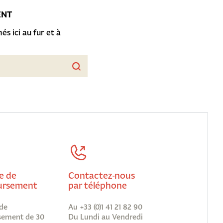
ENT
és ici au fur et à
e de
Contactez-nous
rsement
par téléphone
de
Au +33 (0)1 41 21 82 90
ement de 30
Du Lundi au Vendredi