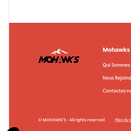
Mohawks
Qui Sommes 
Nous Rejoind
Contactez-n
© MOHAWK’S - All rights reserved
Plan du 