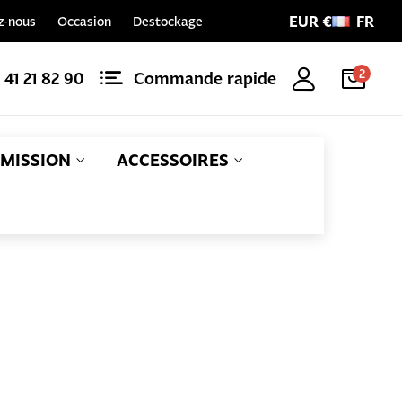
EUR €
FR
z-nous
Occasion
Destockage
2
1 41 21 82 90
Commande rapide
MISSION
ACCESSOIRES