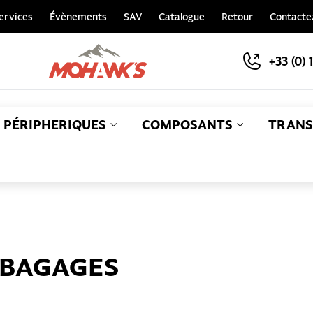
ervices
Évènements
SAV
Catalogue
Retour
Contacte
+33 (0) 
PÉRIPHERIQUES
COMPOSANTS
TRANS
S
 BAGAGES