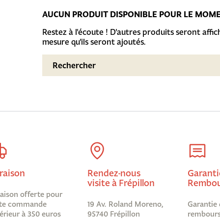
AUCUN PRODUIT DISPONIBLE POUR LE MOM
Restez à l'écoute ! D'autres produits seront affich
mesure qu'ils seront ajoutés.
raison
Rendez-nous
Garanti
visite à Frépillon
Rembou
raison offerte pour
te commande
19 Av. Roland Moreno,
Garantie 
érieur à 350 euros
95740 Frépillon
rembours