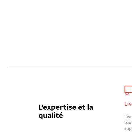
Liv
L'expertise et la
qualité
Liv
tou
sup