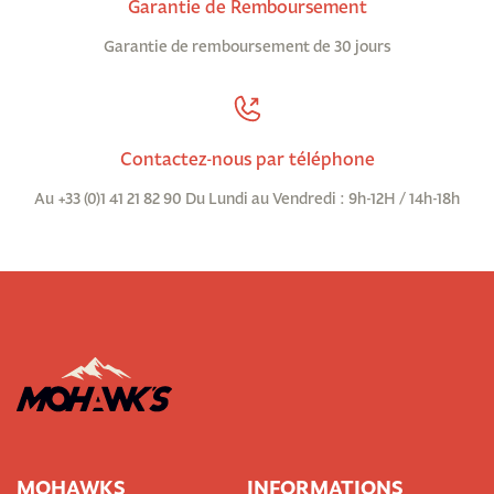
Garantie de Remboursement
Garantie de remboursement de 30 jours
Contactez-nous par téléphone
Au +33 (0)1 41 21 82 90 Du Lundi au Vendredi : 9h-12H / 14h-18h
MOHAWKS
INFORMATIONS