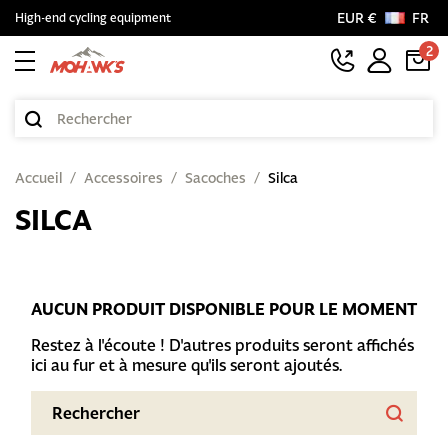
EUR €
FR
High-end cycling equipment
2
Accueil
Accessoires
Sacoches
Silca
SILCA
AUCUN PRODUIT DISPONIBLE POUR LE MOMENT
Restez à l'écoute ! D'autres produits seront affichés
ici au fur et à mesure qu'ils seront ajoutés.