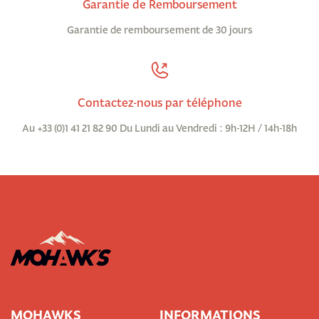
Garantie de Remboursement
Garantie de remboursement de 30 jours
Contactez-nous par téléphone
Au +33 (0)1 41 21 82 90 Du Lundi au Vendredi : 9h-12H / 14h-18h
MOHAWKS
INFORMATIONS