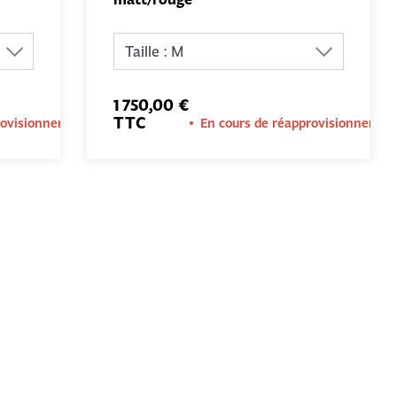
AU
AJOUTER AU
PANIER
1 750,00 €
TTC
rovisionnement
En cours de réapprovisionnemen