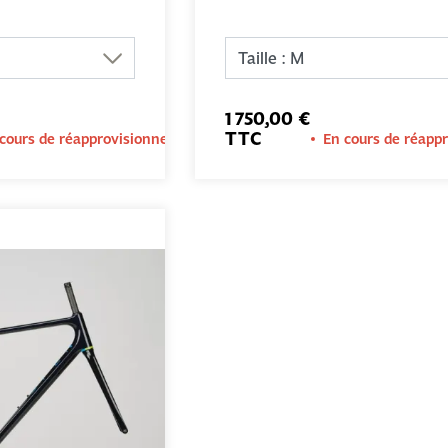
AJOUTER AU
AJOUTER 
PANIER
PANIER
1 750,00 €
TTC
cours de réapprovisionnement
En cours de réapp