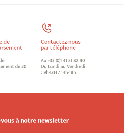
e de
Contactez-nous
rsement
par téléphone
de
Au +33 (0)1 41 21 82 90
ement de 30
Du Lundi au Vendredi
: 9h-12H / 14h-18h
vous à notre newsletter