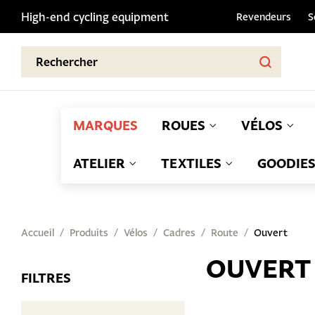
High-end cycling equipment
Revendeurs
S
MARQUES
ROUES
VÉLOS
ATELIER
TEXTILES
GOODIE
Accueil
Produits
Vélos
Cadres
Route
Ouvert
OUVERT
FILTRES