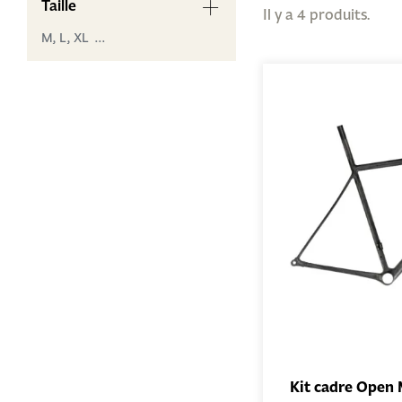
Taille
Il y a 4 produits.
M,
L,
XL ...
Kit cadre Open 