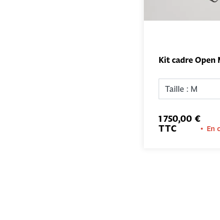
Kit cadre Open 
1 750,00 €
TTC
En 