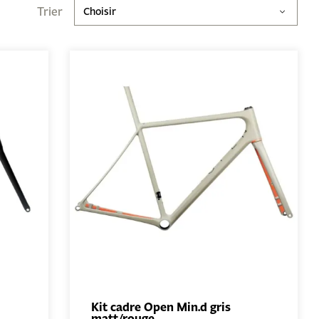
Trier
Choisir
Kit cadre Open Min.d gris
matt/rouge