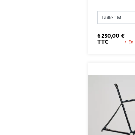
6 250,00 €
TTC
En 