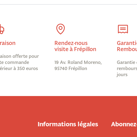
raison
Rendez-nous
Garanti
visite à Frépillon
Rembou
raison offerte pour
te commande
19 Av. Roland Moreno,
Garantie 
érieur à 350 euros
95740 Frépillon
rembours
jours
Informations légales
Abonnez-