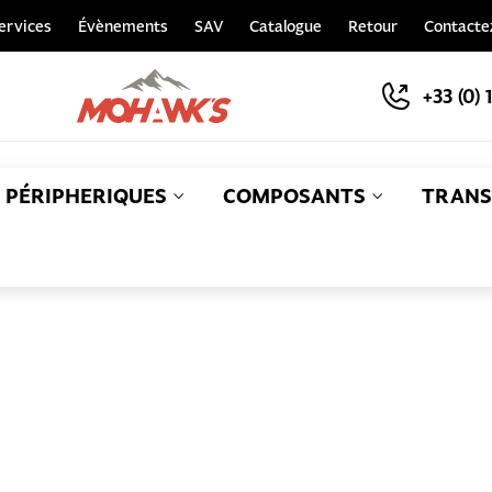
ervices
Évènements
SAV
Catalogue
Retour
Contacte
+33 (0) 
PÉRIPHERIQUES
COMPOSANTS
TRANS
S