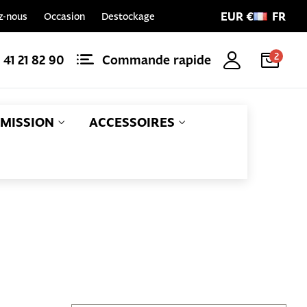
EUR €
FR
z-nous
Occasion
Destockage
2
1 41 21 82 90
Commande rapide
MISSION
ACCESSOIRES