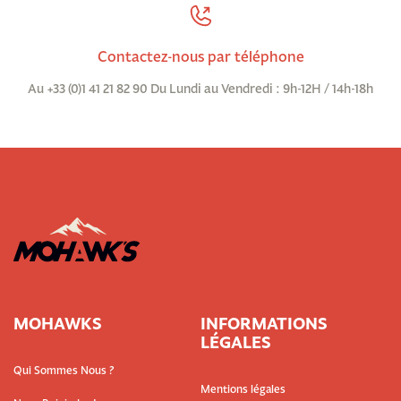
Contactez-nous par téléphone
Au +33 (0)1 41 21 82 90 Du Lundi au Vendredi : 9h-12H / 14h-18h
MOHAWKS
INFORMATIONS
LÉGALES
Qui Sommes Nous ?
Mentions légales