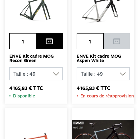
ENVE Kit cadre MOG
ENVE Kit cadre MOG
Recon Green
Aspen White
4 165,83 € TTC
4 165,83 € TTC
Disponible
En cours de réapprovision