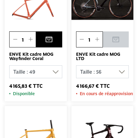
ENVE Kit cadre MOG
ENVE Kit cadre MOG
Wayfinder Coral
LTD
4 165,83 € TTC
4 166,67 € TTC
Disponible
En cours de réapprovision