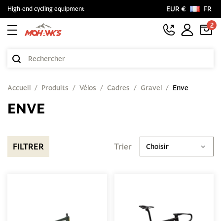
EUR €
FR
High-end cycling equipment
2
Accueil
Produits
Vélos
Cadres
Gravel
Enve
ENVE
FILTRER
Trier
Choisir