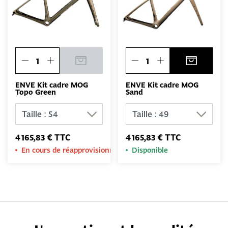
ENVE Kit cadre MOG
ENVE Kit cadre MOG
Topo Green
Sand
4 165,83 € TTC
4 165,83 € TTC
En cours de réapprovisionnement
Disponible