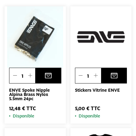
ENVE Spoke Nipple
Stickers Vitrine ENVE
Alpina Brass Nylox
5.5mm 24pc
12,48 € TTC
5,00 € TTC
Disponible
Disponible