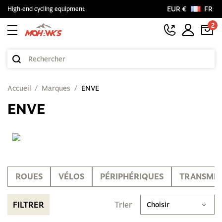
EUR €
FR
High-end cycling equipment
2
Accueil
Marques
ENVE
ENVE
ROUES
VÉLOS
PÉRIPHÉRIQUES
TRANSMIS
FILTRER
Trier
Choisir