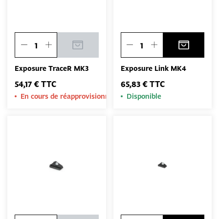
Exposure TraceR MK3
Exposure Link MK4
54,17 € TTC
65,83 € TTC
En cours de réapprovisionnement
Disponible