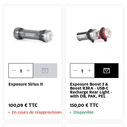
Exposure Sirius 11
Exposure Boost 3 &
Boost R3RA - USB-C
Recharge Rear Light -
with DB, PAK, PEL
100,09 € TTC
150,00 € TTC
En cours de réapprovisionnement
Disponible