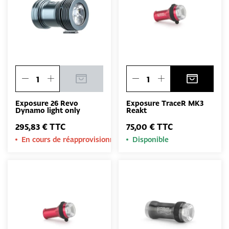
Exposure 26 Revo
Exposure TraceR MK3
Dynamo light only
Reakt
295,83 € TTC
75,00 € TTC
En cours de réapprovisionnement
Disponible