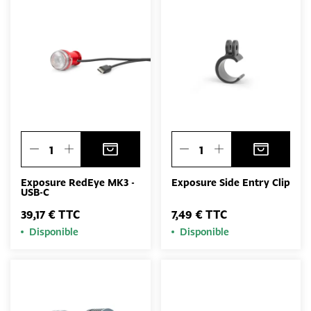
Exposure RedEye MK3 -
Exposure Side Entry Clip
USB-C
39,17 € TTC
7,49 € TTC
Disponible
Disponible