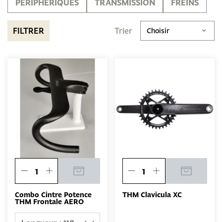
PÉRIPHÉRIQUES
TRANSMISSION
FREINS
FILTRER
Trier
Choisir
Combo Cintre Potence
THM Clavicula XC
THM Frontale AERO