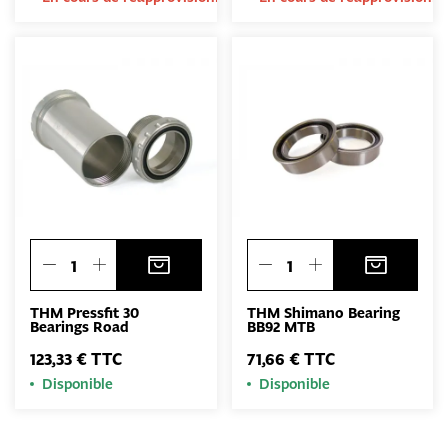
THM Pressfit 30
THM Shimano Bearing
Bearings Road
BB92 MTB
123,33 € TTC
71,66 € TTC
Disponible
Disponible