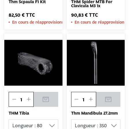
Thm Scpaula F1 Kit
THM Spider MTB For
Clavicula M3 1x
82,50 € TTC
90,83 € TTC
En cours de réapprovisionnement
En cours de réapprovision
THM Tibia
Thm Mandibula 27.2mm