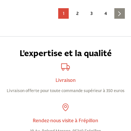
1
2
3
4
L'expertise et la qualité
Livraison
Livraison offerte pour toute commande supérieur à 350 euros
Rendez-nous visite à Frépillon
19 Av. Roland Moreno, 95740 Frépillon