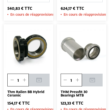
540,83 € TTC
624,17 € TTC
En cours de réapprovisionnement
En cours de réapprovision
Thm Italien BB Hybrid
THM Pressfit 30
Ceramic
Bearings MTB
154,17 € TTC
123,33 € TTC
En cours de réapprovisionnement
En cours de réapprovision