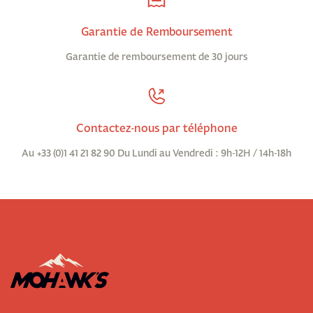
Garantie de Remboursement
Garantie de remboursement de 30 jours
Contactez-nous par téléphone
Au +33 (0)1 41 21 82 90 Du Lundi au Vendredi : 9h-12H / 14h-18h