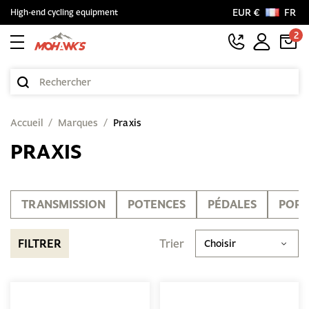
EUR €
FR
High-end cycling equipment
2
Accueil
Marques
Praxis
PRAXIS
TRANSMISSION
POTENCES
PÉDALES
PORT
FILTRER
Trier
Choisir