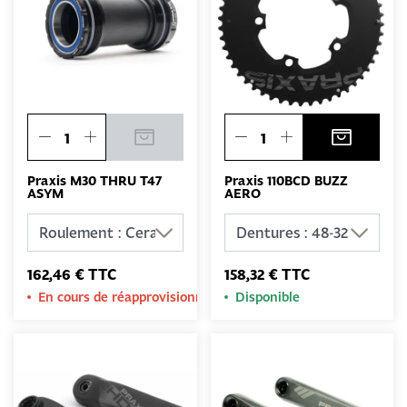
Praxis M30 THRU T47
Praxis 110BCD BUZZ
ASYM
AERO
162,46 € TTC
158,32 € TTC
En cours de réapprovisionnement
Disponible