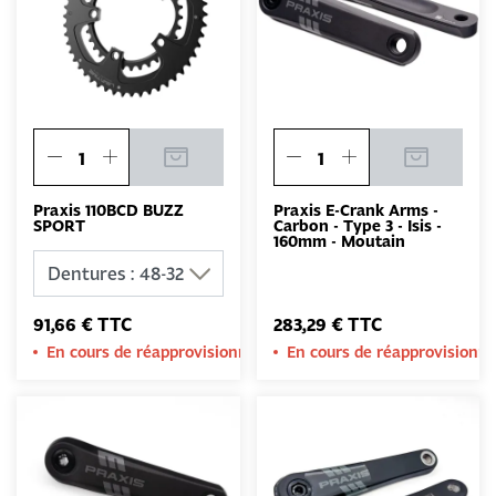
Praxis 110BCD BUZZ
Praxis E-Crank Arms -
SPORT
Carbon - Type 3 - Isis -
160mm - Moutain
91,66 € TTC
283,29 € TTC
En cours de réapprovisionnement
En cours de réapprovision