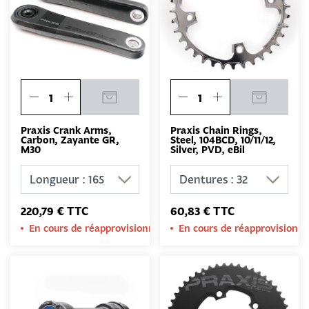
Praxis Crank Arms,
Praxis Chain Rings,
Carbon, Zayante GR,
Steel, 104BCD, 10/11/12,
M30
Silver, PVD, eBil
220,79 € TTC
60,83 € TTC
En cours de réapprovisionnement
En cours de réapprovision