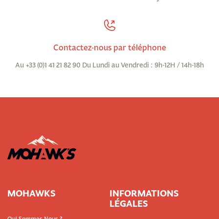
Contactez-nous par téléphone
Au +33 (0)1 41 21 82 90 Du Lundi au Vendredi : 9h-12H / 14h-18h
MOHAWKS
INFORMATIONS
LÉGALES
Qui Sommes Nous ?