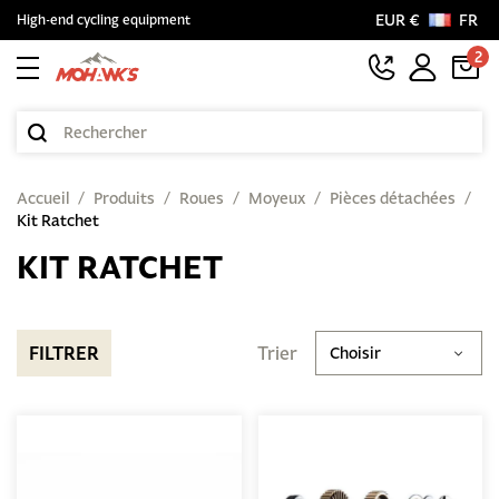
EUR €
FR
High-end cycling equipment
2
Accueil
Produits
Roues
Moyeux
Pièces détachées
Kit Ratchet
KIT RATCHET
FILTRER
Trier
Choisir