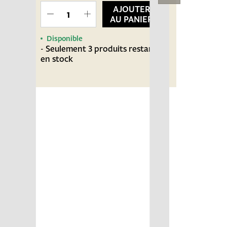
AJOUTER
AU PANIER
Disponible
- Seulement 3 produits restants
en stock