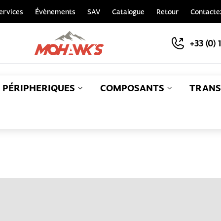
ervices
Évènements
SAV
Catalogue
Retour
Contacte
+33 (0) 
PÉRIPHERIQUES
COMPOSANTS
TRANS
S