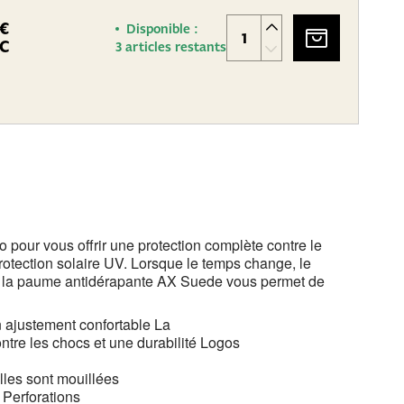
 €
Disponible :
C
3 articles restants
 pour vous offrir une protection complète contre le
rotection solaire UV.
Lorsque le temps change, le
e la paume antidérapante AX Suede vous permet de
 ajustement confortable La
ntre les chocs et une durabilité Logos
les sont mouillées
s Perforations