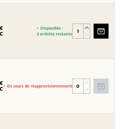
 €
Disponible :
C
2 articles restants
 €
En cours de réapprovisionnement
C