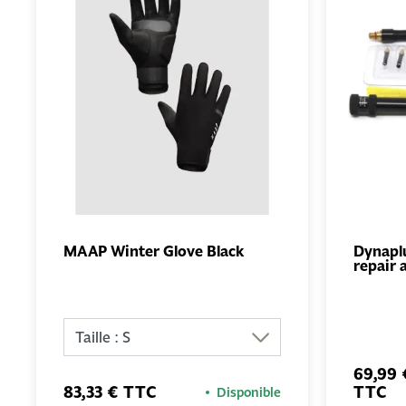
MAAP Winter Glove Black
Dynapl
repair 
AJOUTER
AU PANIER
69,99 
83,33 € TTC
TTC
Disponible