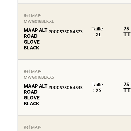
Ref MAP-
MWG016BLKXL
75
Taille
MAAP ALT
2000575064573
TT
: XL
ROAD
GLOVE
BLACK
Ref MAP-
MWG016BLKXS
75
Taille
MAAP ALT
2000575064535
TT
: XS
ROAD
GLOVE
BLACK
Ref MAP-