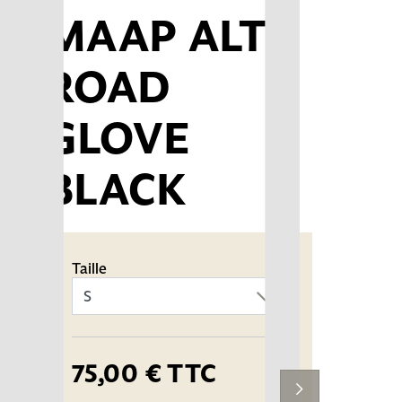
MAAP ALT
ROAD
GLOVE
BLACK
Taille
75,00 €
TTC