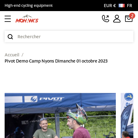
EUR €
FR
High-end cycling equipment
2
Accueil
Pivot Demo Camp Nyons Dimanche 01 octobre 2023