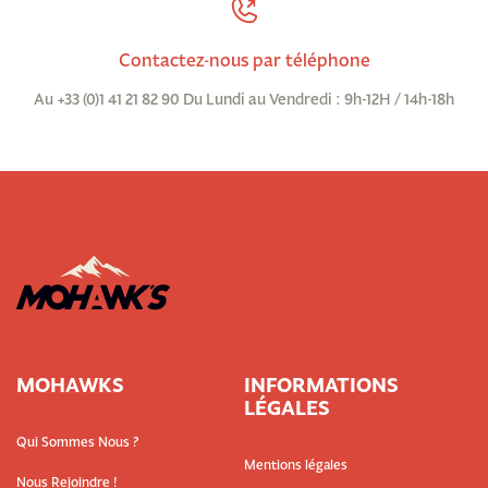
Contactez-nous par téléphone
Au +33 (0)1 41 21 82 90 Du Lundi au Vendredi : 9h-12H / 14h-18h
MOHAWKS
INFORMATIONS
LÉGALES
Qui Sommes Nous ?
Mentions légales
Nous Rejoindre !