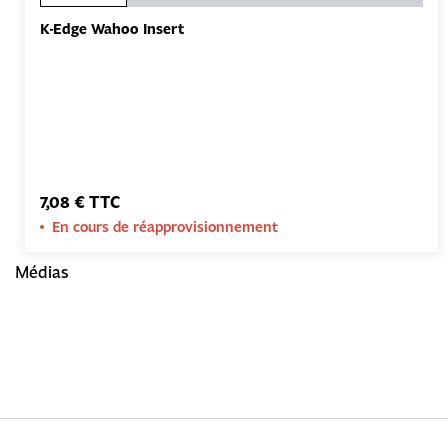
K-Edge Wahoo Insert
7,08 € TTC
En cours de réapprovisionnement
Médias