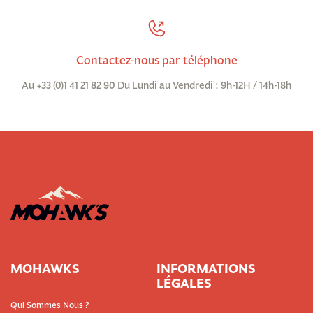
Contactez-nous par téléphone
Au +33 (0)1 41 21 82 90 Du Lundi au Vendredi : 9h-12H / 14h-18h
MOHAWKS
INFORMATIONS
LÉGALES
Qui Sommes Nous ?