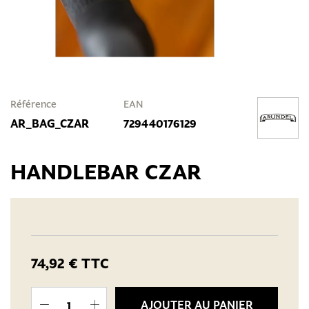
Référence
EAN
AR_BAG_CZAR
729440176129
HANDLEBAR CZAR
74,92 €
TTC
AJOUTER AU PANIER