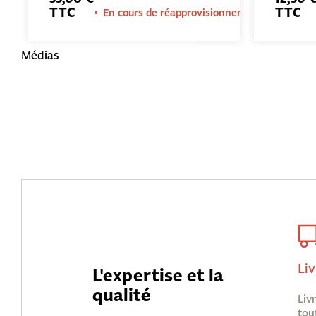
TTC
TTC
En cours de réapprovisionnement
Médias
Liv
L'expertise et la
qualité
Liv
tou