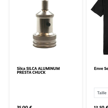
Silca SILCA ALUMINUM
Enve Se
PRESTA CHUCK
AJOUTER
AU PANIER
35,00 €
12,50 