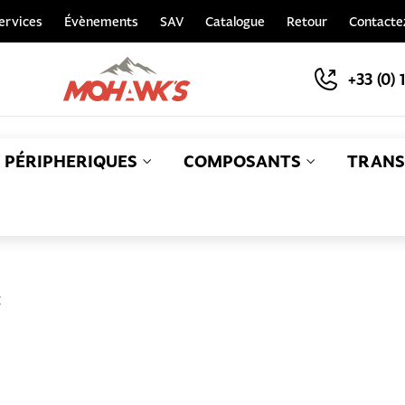
ervices
Évènements
SAV
Catalogue
Retour
Contacte
+33 (0) 
PÉRIPHERIQUES
COMPOSANTS
TRANS
S
g