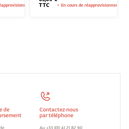
TTC
réapprovisionnement
En cours de réapprovisionnement
e de
Contactez-nous
rsement
par téléphone
de
Au +33 (0)1 41 21 82 90