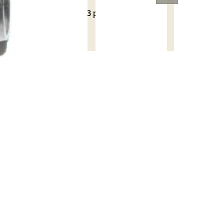
Disponible
- Seulement 3 produits restants
en stock