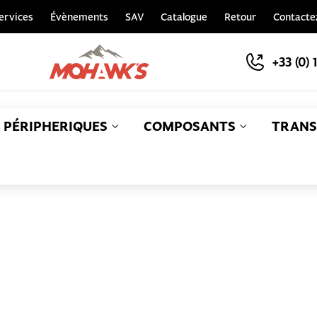
ervices
Évènements
SAV
Catalogue
Retour
Contacte
+33 (0) 
PÉRIPHERIQUES
COMPOSANTS
TRANS
S