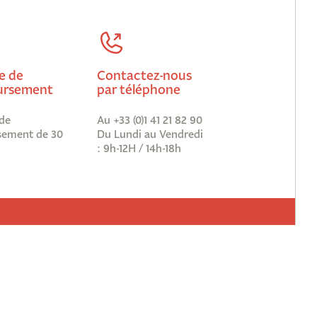
e de
Contactez-nous
rsement
par téléphone
de
Au +33 (0)1 41 21 82 90
ement de 30
Du Lundi au Vendredi
: 9h-12H / 14h-18h
vous à notre newsletter