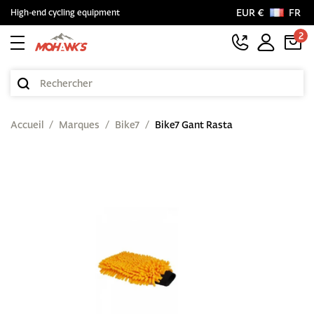
EUR €
FR
High-end cycling equipment
2
Accueil
Marques
Bike7
Bike7 Gant Rasta