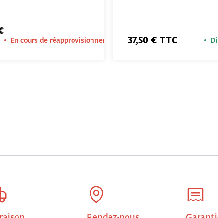
€
37,50 € TTC
En cours de réapprovisionnement
Di
raison
Rendez-nous
Garanti