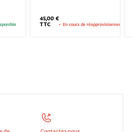
45,00 €
TTC
sponible
En cours de réapprovisionnement
e de
Contactez-nous