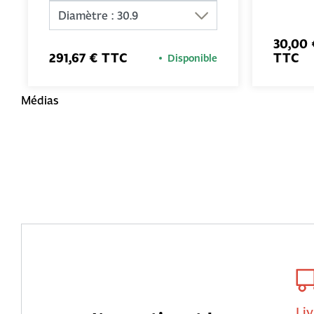
30,00 
291,67 € TTC
TTC
Disponible
Médias
Liv