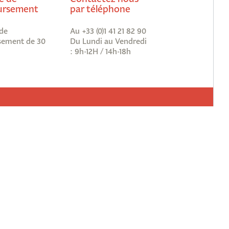
rsement
par téléphone
de
Au +33 (0)1 41 21 82 90
ement de 30
Du Lundi au Vendredi
: 9h-12H / 14h-18h
vous à notre newsletter