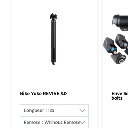
Bike Yoke REVIVE 3.0
Enve Se
bolts
AJOUTER
AU PANIER