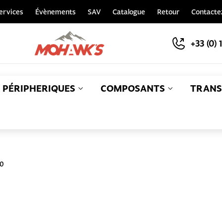
ervices
Évènements
SAV
Catalogue
Retour
Contacte
+33 (0) 
PÉRIPHERIQUES
COMPOSANTS
TRANS
S
30