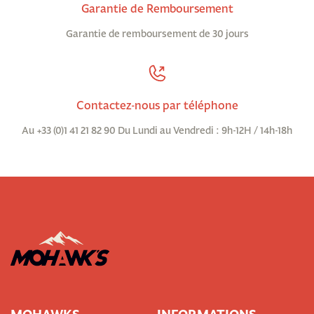
Garantie de Remboursement
Garantie de remboursement de 30 jours
Contactez-nous par téléphone
Au +33 (0)1 41 21 82 90 Du Lundi au Vendredi : 9h-12H / 14h-18h