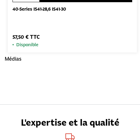
40-Series IS41-28,6 IS41-30
57,50 € TTC
Disponible
Médias
L'expertise et la qualité