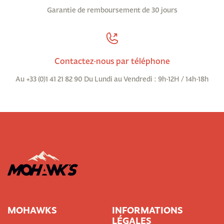
Garantie de remboursement de 30 jours
Contactez-nous par téléphone
Au +33 (0)1 41 21 82 90 Du Lundi au Vendredi : 9h-12H / 14h-18h
MOHAWKS
INFORMATIONS
LÉGALES