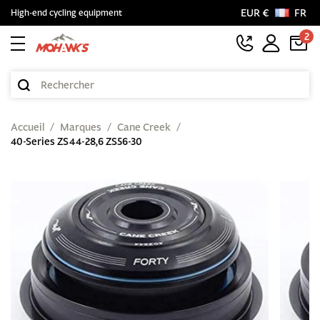
EUR €
FR
High-end cycling equipment
2
Accueil
Marques
Cane Creek
40-Series ZS44-28,6 ZS56-30