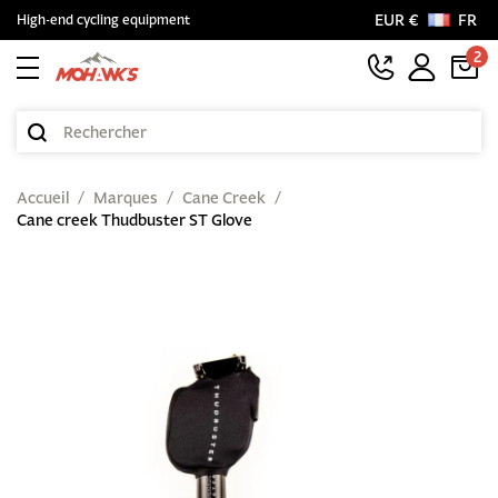
EUR €
FR
High-end cycling equipment
2
Accueil
Marques
Cane Creek
Cane creek Thudbuster ST Glove