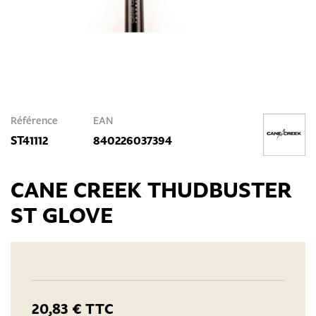
Référence
EAN
ST41112
840226037394
CANE CREEK THUDBUSTER
ST GLOVE
20,83 €
TTC