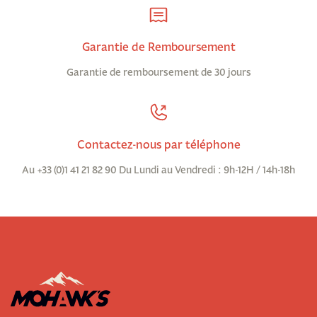
Garantie de Remboursement
Garantie de remboursement de 30 jours
Contactez-nous par téléphone
Au +33 (0)1 41 21 82 90 Du Lundi au Vendredi : 9h-12H / 14h-18h