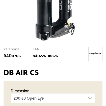
Référence
EAN
BAD0766
840226118826
DB AIR CS
Dimension