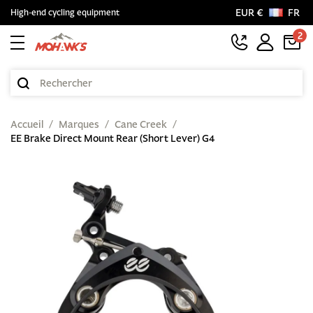
EUR €
FR
High-end cycling equipment
2
Accueil
Marques
Cane Creek
EE Brake Direct Mount Rear (Short Lever) G4