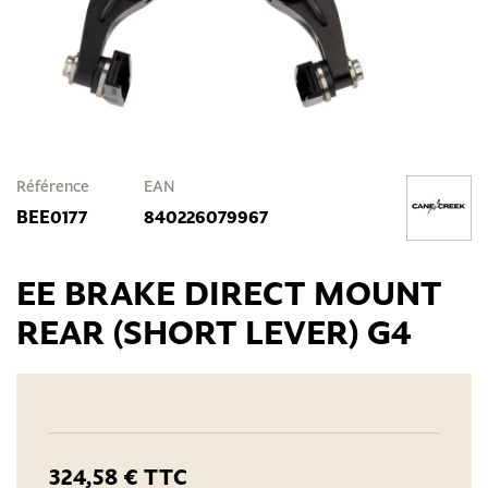
Référence
EAN
BEE0177
840226079967
EE BRAKE DIRECT MOUNT
REAR (SHORT LEVER) G4
324,58 €
TTC