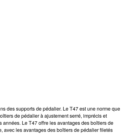
ns des supports de pédalier. Le T47 est une norme que
tiers de pédalier à ajustement serré, imprécis et
s années. Le T47 offre les avantages des boîtiers de
e, avec les avantages des boîtiers de pédalier filetés