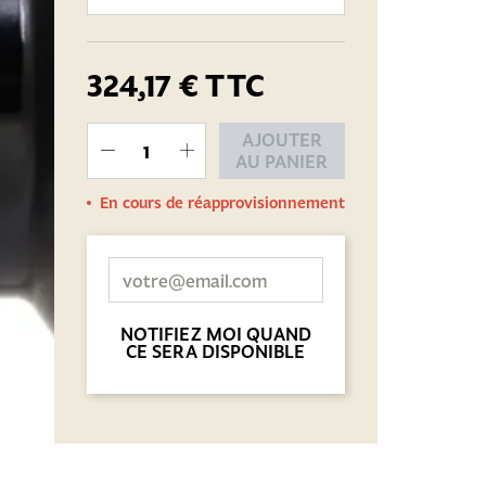
324,17 €
TTC
AJOUTER
AU PANIER
En cours de réapprovisionnement
NOTIFIEZ MOI QUAND
CE SERA DISPONIBLE