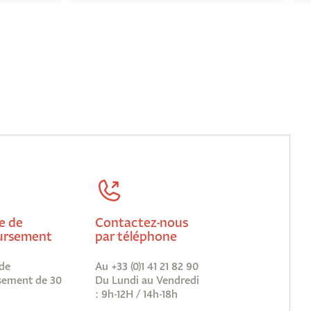
e de
Contactez-nous
rsement
par téléphone
de
Au +33 (0)1 41 21 82 90
ement de 30
Du Lundi au Vendredi
: 9h-12H / 14h-18h