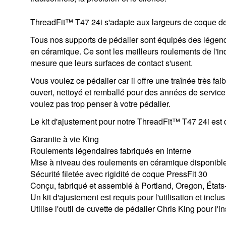
ThreadFit™ T47 24i s'adapte aux largeurs de coque 
Tous nos supports de pédalier sont équipés des légend
en céramique. Ce sont les meilleurs roulements de l'ind
mesure que leurs surfaces de contact s'usent.
Vous voulez ce pédalier car il offre une traînée très faib
ouvert, nettoyé et remballé pour des années de service
voulez pas trop penser à votre pédalier.
Le kit d'ajustement pour notre ThreadFit™ T47 24i est d
Garantie à vie King
Roulements légendaires fabriqués en interne
Mise à niveau des roulements en céramique disponibl
Sécurité filetée avec rigidité de coque PressFit 30
Conçu, fabriqué et assemblé à Portland, Oregon, États
Un kit d'ajustement est requis pour l'utilisation et inclu
Utilise l'outil de cuvette de pédalier Chris King pour l'in