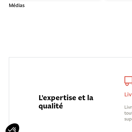
Médias
Liv
L'expertise et la
qualité
Liv
tou
sup