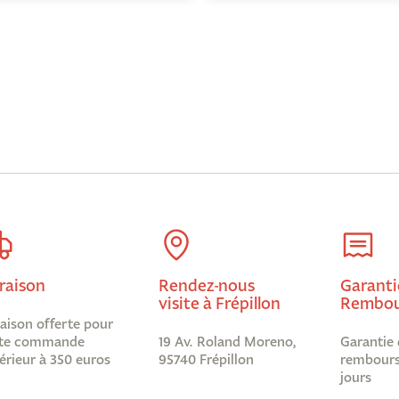
raison
Rendez-nous
Garanti
visite à Frépillon
Rembou
raison offerte pour
te commande
19 Av. Roland Moreno,
Garantie 
érieur à 350 euros
95740 Frépillon
rembours
jours