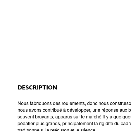
DESCRIPTION
Nous fabriquons des roulements, donc nous construiso
nous avons contribué à développer, une réponse aux boî
souvent bruyants, apparus sur le marché il y a quelque
pédalier plus grands, principalement la rigidité du cadr
traditionnels, la précision et le silence.