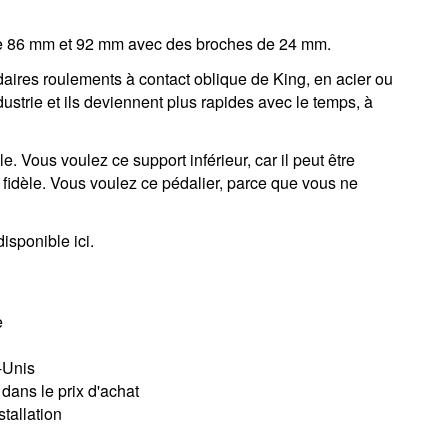
de 86 mm et 92 mm avec des broches de 24 mm.
aires roulements à contact oblique de King, en acier ou
ustrie et ils deviennent plus rapides avec le temps, à
le. Vous voulez ce support inférieur, car il peut être
 fidèle. Vous voulez ce pédalier, parce que vous ne
isponible ici.
e
-Unis
s dans le prix d'achat
stallation