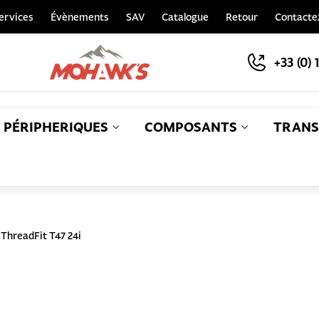
ervices
Évènements
SAV
Catalogue
Retour
Contacte
+33 (0) 
PÉRIPHERIQUES
COMPOSANTS
TRANS
S
 ThreadFit T47 24i