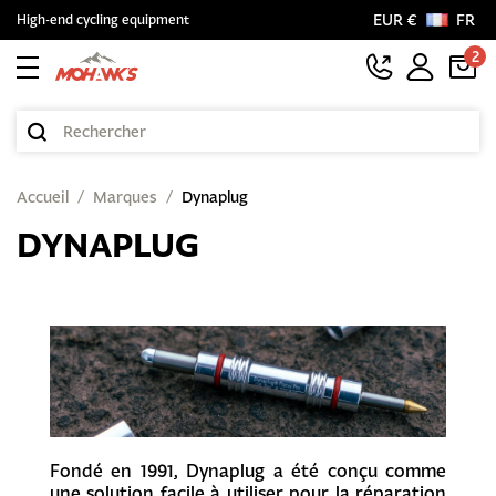
EUR €
FR
High-end cycling equipment
2
Accueil
Marques
Dynaplug
DYNAPLUG
Fondé en 1991, Dynaplug a été conçu comme
une solution facile à utiliser pour la réparation