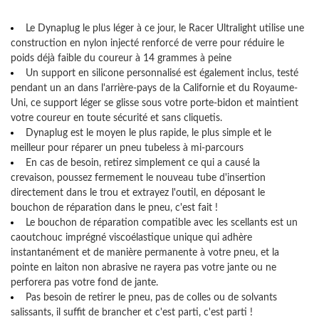
Le Dynaplug le plus léger à ce jour, le Racer Ultralight utilise une
construction en nylon injecté renforcé de verre pour réduire le
poids déjà faible du coureur à 14 grammes à peine
Un support en silicone personnalisé est également inclus, testé
pendant un an dans l'arrière-pays de la Californie et du Royaume-
Uni, ce support léger se glisse sous votre porte-bidon et maintient
votre coureur en toute sécurité et sans cliquetis.
Dynaplug est le moyen le plus rapide, le plus simple et le
meilleur pour réparer un pneu tubeless à mi-parcours
En cas de besoin, retirez simplement ce qui a causé la
crevaison, poussez fermement le nouveau tube d'insertion
directement dans le trou et extrayez l'outil, en déposant le
bouchon de réparation dans le pneu, c'est fait !
Le bouchon de réparation compatible avec les scellants est un
caoutchouc imprégné viscoélastique unique qui adhère
instantanément et de manière permanente à votre pneu, et la
pointe en laiton non abrasive ne rayera pas votre jante ou ne
perforera pas votre fond de jante.
Pas besoin de retirer le pneu, pas de colles ou de solvants
salissants, il suffit de brancher et c'est parti, c'est parti !