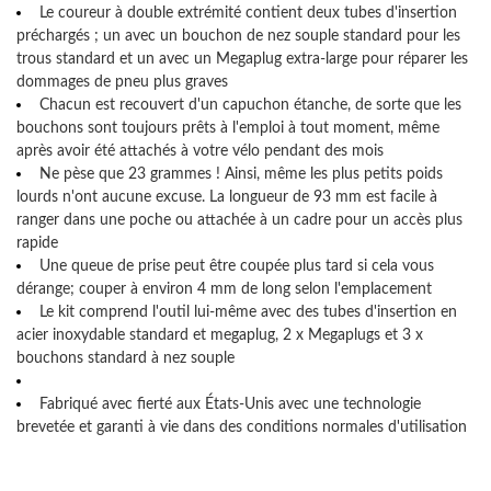
Le coureur à double extrémité contient deux tubes d'insertion
préchargés ; un avec un bouchon de nez souple standard pour les
trous standard et un avec un Megaplug extra-large pour réparer les
dommages de pneu plus graves
Chacun est recouvert d'un capuchon étanche, de sorte que les
bouchons sont toujours prêts à l'emploi à tout moment, même
après avoir été attachés à votre vélo pendant des mois
Ne pèse que 23 grammes ! Ainsi, même les plus petits poids
lourds n'ont aucune excuse. La longueur de 93 mm est facile à
ranger dans une poche ou attachée à un cadre pour un accès plus
rapide
Une queue de prise peut être coupée plus tard si cela vous
dérange; couper à environ 4 mm de long selon l'emplacement
Le kit comprend l'outil lui-même avec des tubes d'insertion en
acier inoxydable standard et megaplug, 2 x Megaplugs et 3 x
bouchons standard à nez souple
Fabriqué avec fierté aux États-Unis avec une technologie
brevetée et garanti à vie dans des conditions normales d'utilisation