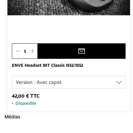
ENVE Headset INT Classis IS52/IS52
42,00 € TTC
Disponible
Médias