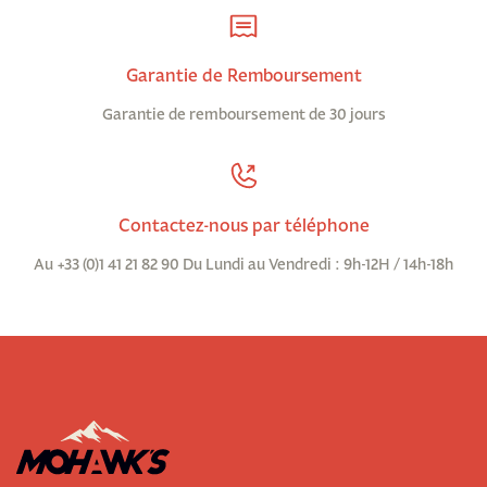
Garantie de Remboursement
Garantie de remboursement de 30 jours
Contactez-nous par téléphone
Au +33 (0)1 41 21 82 90 Du Lundi au Vendredi : 9h-12H / 14h-18h