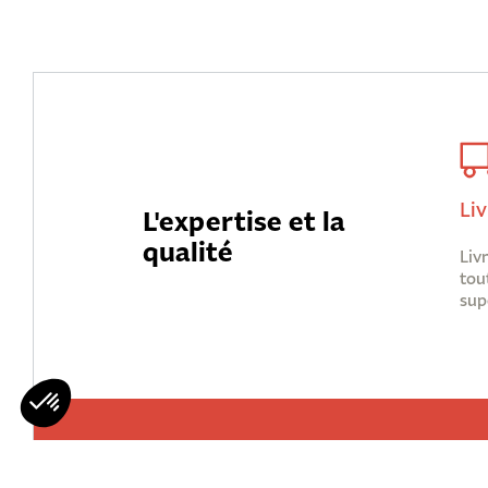
Liv
L'expertise et la
qualité
Liv
tou
sup