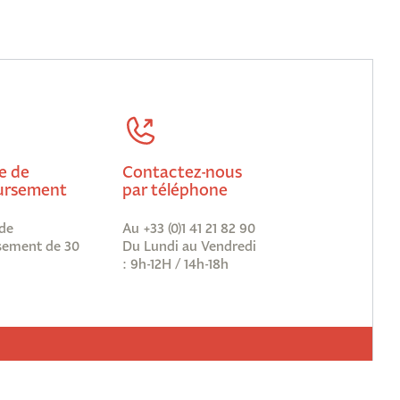
e de
Contactez-nous
rsement
par téléphone
de
Au +33 (0)1 41 21 82 90
ement de 30
Du Lundi au Vendredi
: 9h-12H / 14h-18h