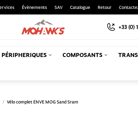
ervices
Évènements
SAV
Catalogue
Retour
Contacte
+33 (0) 
PÉRIPHERIQUES
COMPOSANTS
TRANS
S
Vélo complet ENVE MOG Sand Sram