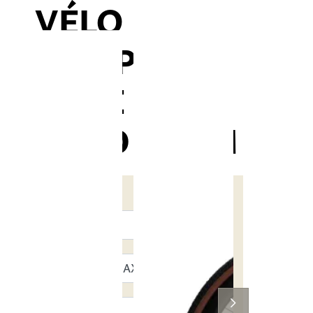
VÉLO
COMPLET
ENVE MOG
SAND SRAM
Roues
Montage
Taille