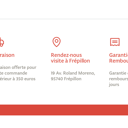
raison
Rendez-nous
Garanti
visite à Frépillon
Rembou
raison offerte pour
te commande
19 Av. Roland Moreno,
Garantie 
érieur à 350 euros
95740 Frépillon
rembours
jours