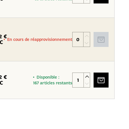
2 €
En cours de réapprovisionnement
C
2 €
Disponible :
C
167 articles restants