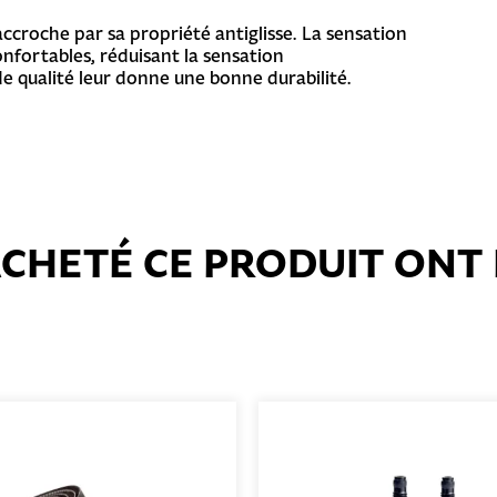
accroche par sa propriété antiglisse. La sensation
onfortables, réduisant la sensation
e qualité leur donne une bonne durabilité.
 ACHETÉ CE PRODUIT ON