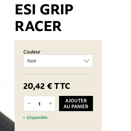
ESI GRIP
RACER
Couleur
20,42 €
TTC
AJOUTER
AU PANIER
Disponible