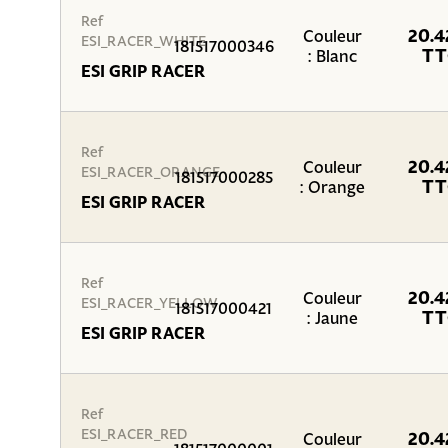
Ref
20.4
Couleur
ESI_RACER_WHITE
181517000346
TT
: Blanc
ESI GRIP RACER
Ref
20.4
Couleur
ESI_RACER_ORANGE
181517000285
TT
: Orange
ESI GRIP RACER
Ref
20.4
Couleur
ESI_RACER_YELLOW
181517000421
TT
: Jaune
ESI GRIP RACER
Ref
ESI_RACER_RED
20.4
Couleur