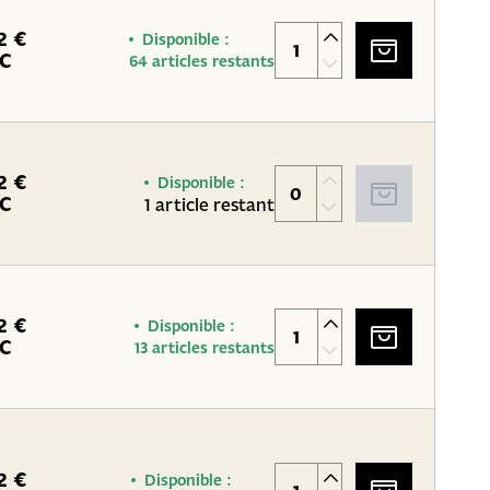
2 €
Disponible :
C
64 articles restants
2 €
Disponible :
C
1 article restant
2 €
Disponible :
C
13 articles restants
2 €
Disponible :