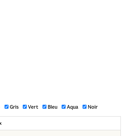
e
Gris
Vert
Bleu
Aqua
Noir
x