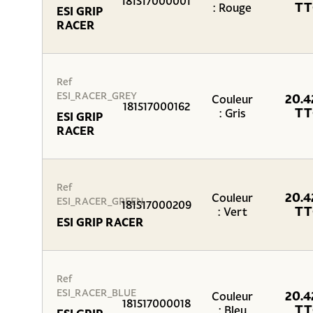
181517000001
TT
: Rouge
ESI GRIP
RACER
Ref
ESI_RACER_GREY
20.4
Couleur
181517000162
TT
: Gris
ESI GRIP
RACER
Ref
20.4
Couleur
ESI_RACER_GREEN
181517000209
TT
: Vert
ESI GRIP RACER
Ref
ESI_RACER_BLUE
20.4
Couleur
181517000018
TT
: Bleu