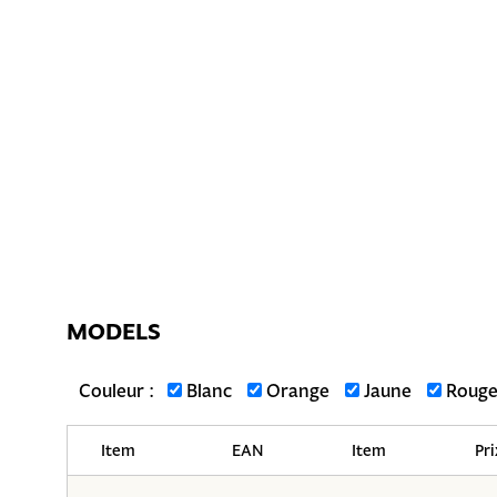
MODELS
Couleur :
Blanc
Orange
Jaune
Roug
Item
EAN
Item
Pri