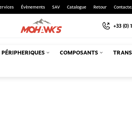
ervices
Évènements
SAV
Catalogue
Retour
Contacte
+33 (0) 
PÉRIPHERIQUES
COMPOSANTS
TRANS
S