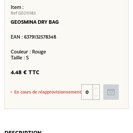
Item :
Ref GEO11183
GEOSMINA DRY BAG
EAN :
6379132578348
Couleur : Rouge
Taille : S
4.48 € TTC
En cours de réapprovisionnement
DESCRIPTION