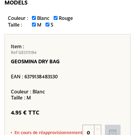
MODELS
Couleur :
Blanc
Rouge
Taille :
M
S
Item :
Ref GEO11194
GEOSMINA DRY BAG
EAN :
6379138483530
Couleur : Blanc
Taille : M
4.95 € TTC
En cours de réapprovisionnement