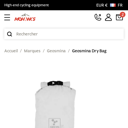
EUR €
FR
High-end cycling equipment
2
Accueil
Marques
Geosmina
Geosmina Dry Bag