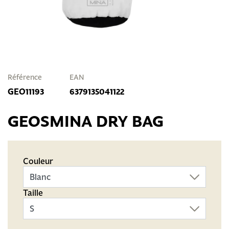
Référence
EAN
GEO11193
6379135041122
GEOSMINA DRY BAG
Couleur
Taille