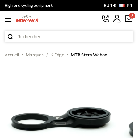
EUR €
FR
High-end cycling equipment
2
Accueil
Marques
K-Edge
MTB Stem Wahoo