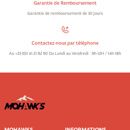
Garantie de Remboursement
Garantie de remboursement de 30 jours
Contactez-nous par téléphone
Au +33 (0)1 41 21 82 90 Du Lundi au Vendredi : 9h-12H / 14h-18h
MOHAWKS
INFORMATIONS