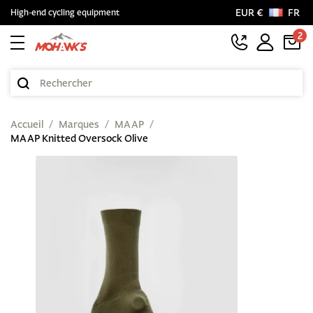
EUR €
FR
High-end cycling equipment
2
Accueil
Marques
MAAP
MAAP Knitted Oversock Olive