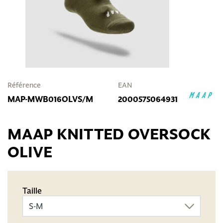
Référence
EAN
MAP-MWB016OLVS/M
2000575064931
MAAP KNITTED OVERSOCK
OLIVE
Taille