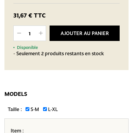
31,67 €
TTC
AJOUTER AU PANIER
Disponible
- Seulement 2 produits restants en stock
MODELS
Taille :
S-M
L-XL
Item :