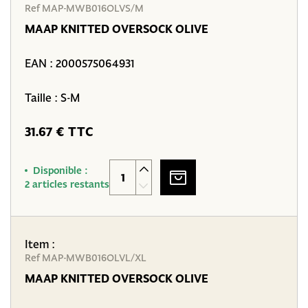
Ref MAP-MWB016OLVS/M
MAAP KNITTED OVERSOCK OLIVE
EAN :
2000575064931
Taille : S-M
31.67 € TTC
Disponible :
2 articles restants
Item :
Ref MAP-MWB016OLVL/XL
MAAP KNITTED OVERSOCK OLIVE