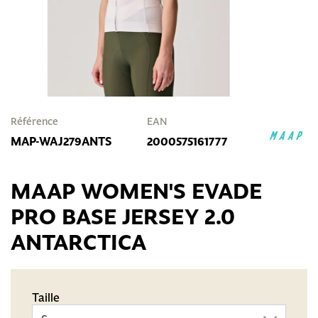
Référence
EAN
MAP-WAJ279ANTS
2000575161777
MAAP WOMEN'S EVADE
PRO BASE JERSEY 2.0
ANTARCTICA
Taille