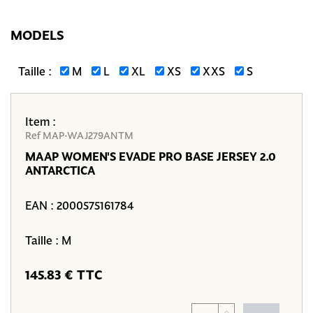
MODELS
Taille :
M
L
XL
XS
XXS
S
Item :
Ref MAP-WAJ279ANTM
MAAP WOMEN'S EVADE PRO BASE JERSEY 2.0
ANTARCTICA
EAN :
2000575161784
Taille : M
145.83 € TTC