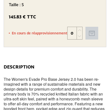
Taille : S
145.83 € TTC
En cours de réapprovisionnement
DESCRIPTION
The Women's Evade Pro Base Jersey 2.0 has been re-
imagined with a range of sustainable materials and new
design details for premium comfort and durability. The
primary body is 70% recycled knitted Italian fabric with an
ultra-soft skin feel, paired with a honeycomb mesh sleeve
to offer all-day comfort and performance. Featuring a new
bonded front hem, pocket edge and zip guard that reduces