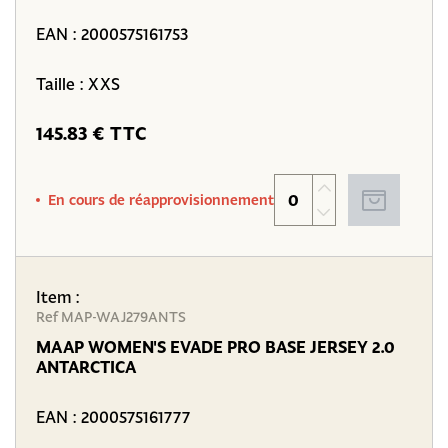
EAN :
2000575161753
Taille : XXS
145.83 € TTC
En cours de réapprovisionnement
Item :
Ref MAP-WAJ279ANTS
MAAP WOMEN'S EVADE PRO BASE JERSEY 2.0
ANTARCTICA
EAN :
2000575161777