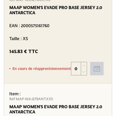
MAAP WOMEN'S EVADE PRO BASE JERSEY 2.0
ANTARCTICA
EAN :
2000575161760
Taille : XS
145.83 € TTC
En cours de réapprovisionnement
Item :
Ref MAP-WAJ279ANTXXS
MAAP WOMEN'S EVADE PRO BASE JERSEY 2.0
ANTARCTICA