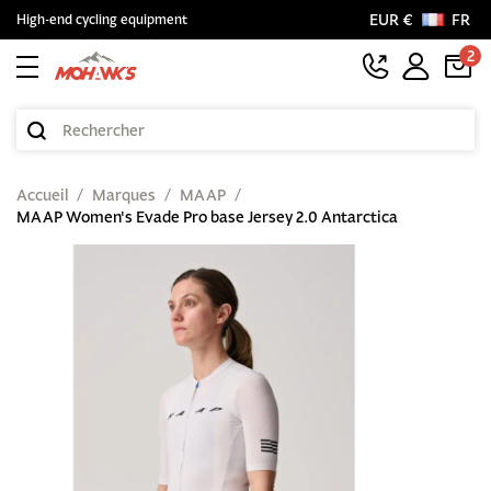
EUR €
FR
High-end cycling equipment
2
Accueil
Marques
MAAP
MAAP Women's Evade Pro base Jersey 2.0 Antarctica