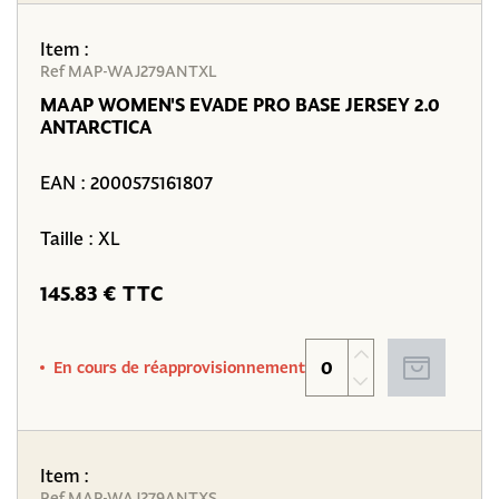
Item :
Ref MAP-WAJ279ANTXL
MAAP WOMEN'S EVADE PRO BASE JERSEY 2.0
ANTARCTICA
EAN :
2000575161807
Taille : XL
145.83 € TTC
En cours de réapprovisionnement
Item :
Ref MAP-WAJ279ANTXS