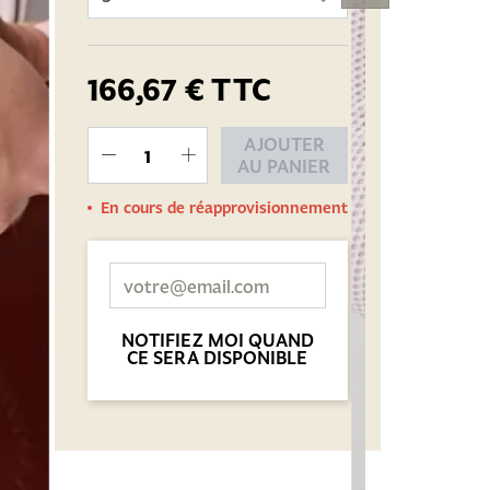
166,67 €
TTC
AJOUTER
AU PANIER
En cours de réapprovisionnement
NOTIFIEZ MOI QUAND
CE SERA DISPONIBLE