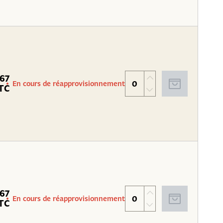
.67
En cours de réapprovisionnement
TC
.67
En cours de réapprovisionnement
TC