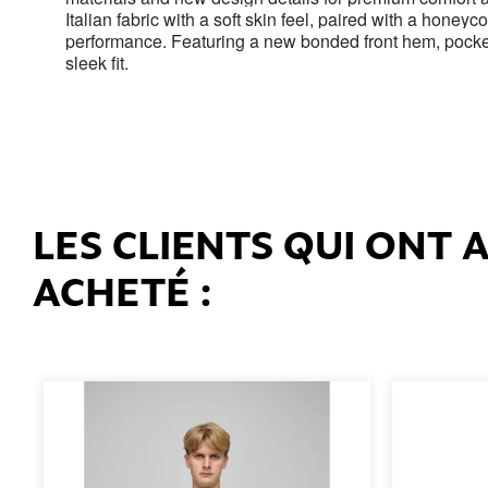
Italian fabric with a soft skin feel, paired with a hone
performance. Featuring a new bonded front hem, pocke
sleek fit.
LES CLIENTS QUI ONT
ACHETÉ :