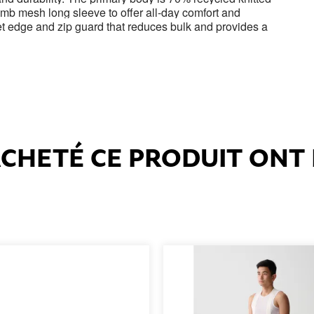
ycomb mesh long sleeve to offer all-day comfort and
t edge and zip guard that reduces bulk and provides a
 ACHETÉ CE PRODUIT ON