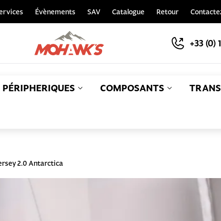
ervices
Évènements
SAV
Catalogue
Retour
Contacte
+33 (0) 
PÉRIPHERIQUES
COMPOSANTS
TRANS
S
rsey 2.0 Antarctica