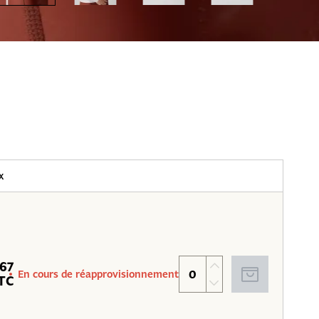
x
.67
En cours de réapprovisionnement
TC