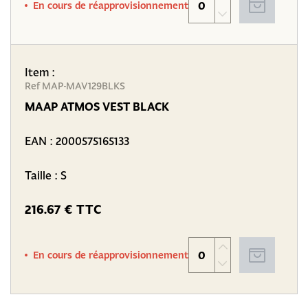
En cours de réapprovisionnement
Item :
Ref MAP-MAV129BLKS
MAAP ATMOS VEST BLACK
EAN :
2000575165133
Taille : S
216.67 € TTC
En cours de réapprovisionnement