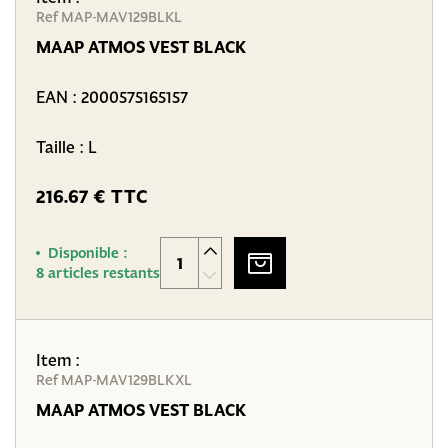
Ref MAP-MAV129BLKL
MAAP ATMOS VEST BLACK
EAN :
2000575165157
Taille : L
216.67 € TTC
Disponible :
8 articles restants
Item :
Ref MAP-MAV129BLKXL
MAAP ATMOS VEST BLACK