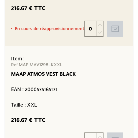
216.67 € TTC
En cours de réapprovisionnement
Item :
Ref MAP-MAV129BLKXXL
MAAP ATMOS VEST BLACK
EAN :
2000575165171
Taille : XXL
216.67 € TTC