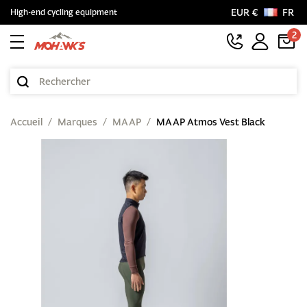
EUR €
FR
High-end cycling equipment
2
Accueil
Marques
MAAP
MAAP Atmos Vest Black