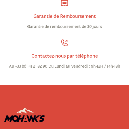
Garantie de Remboursement
Garantie de remboursement de 30 jours
Contactez-nous par téléphone
Au +33 (0)1 41 21 82 90 Du Lundi au Vendredi : 9h-12H / 14h-18h