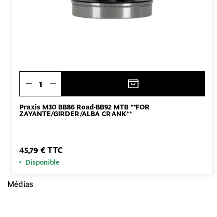
Praxis M30 BB86 Road-BB92 MTB **FOR
ZAYANTE/GIRDER/ALBA CRANK**
45,79 € TTC
Disponible
Médias