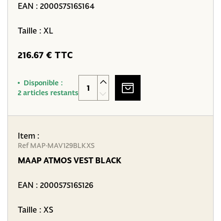
EAN :
2000575165164
Taille : XL
216.67 € TTC
Disponible :
2 articles restants
Item :
Ref MAP-MAV129BLKXS
MAAP ATMOS VEST BLACK
EAN :
2000575165126
Taille : XS