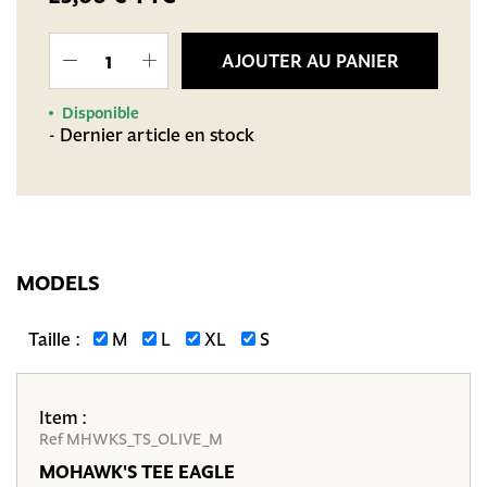
AJOUTER AU PANIER
Disponible
- Dernier article en stock
MODELS
Taille :
M
L
XL
S
Item :
Ref MHWKS_TS_OLIVE_M
MOHAWK'S TEE EAGLE