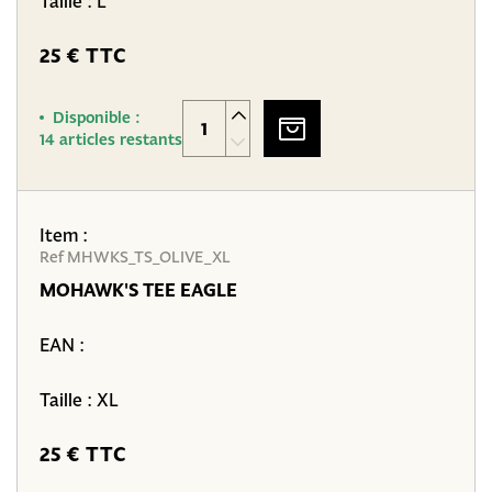
Taille : L
25 € TTC
Disponible :
14 articles restants
Item :
Ref MHWKS_TS_OLIVE_XL
MOHAWK'S TEE EAGLE
EAN :
Taille : XL
25 € TTC