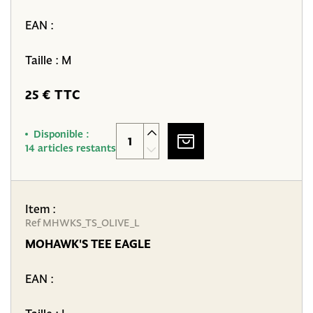
EAN :
Taille : M
25 € TTC
Disponible :
14 articles restants
Item :
Ref MHWKS_TS_OLIVE_L
MOHAWK'S TEE EAGLE
EAN :