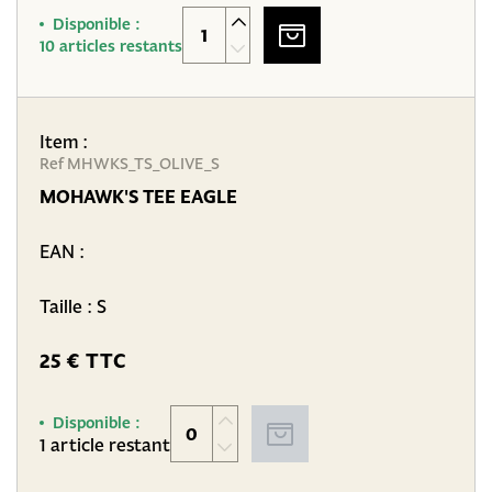
Disponible :
10 articles restants
Item :
Ref MHWKS_TS_OLIVE_S
MOHAWK'S TEE EAGLE
EAN :
Taille : S
25 € TTC
Disponible :
1 article restant