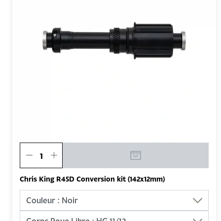
Chris King R45D Conversion kit (142x12mm)