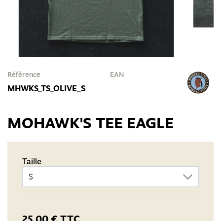
Référence
EAN
MHWKS_TS_OLIVE_S
MOHAWK'S TEE EAGLE
Taille
25,00 €
TTC