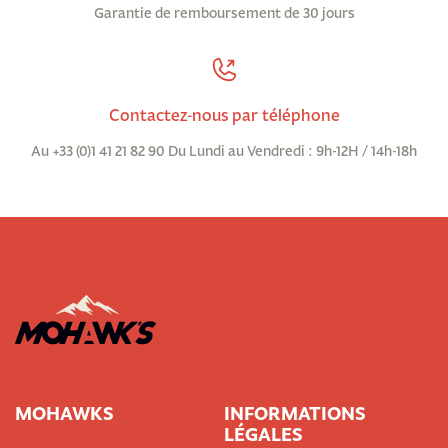
Garantie de remboursement de 30 jours
Contactez-nous par téléphone
Au +33 (0)1 41 21 82 90 Du Lundi au Vendredi : 9h-12H / 14h-18h
MOHAWKS
INFORMATIONS
LÉGALES