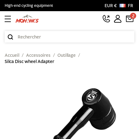
EUR €
FR
High-end cycling equipment
2
Accueil
Accessoires
Outillage
Silca Disc wheel Adapter