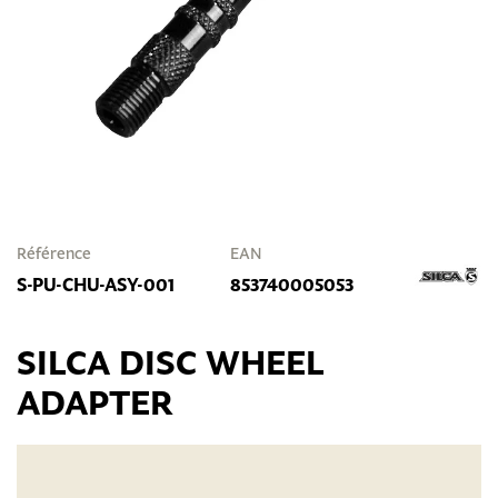
Référence
EAN
S-PU-CHU-ASY-001
853740005053
SILCA DISC WHEEL
ADAPTER