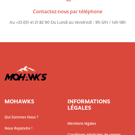
Contactez-nous par téléphone
Au +33 (0)1 41 21 82 90 Du Lundi au Vendredi : 9h-12H / 14h-18h
MOHAWKS
INFORMATIONS
LÉGALES
Qui Sommes Nous ?
Mentions légales
Nous Rejoindre !
Conditions générales de ventes