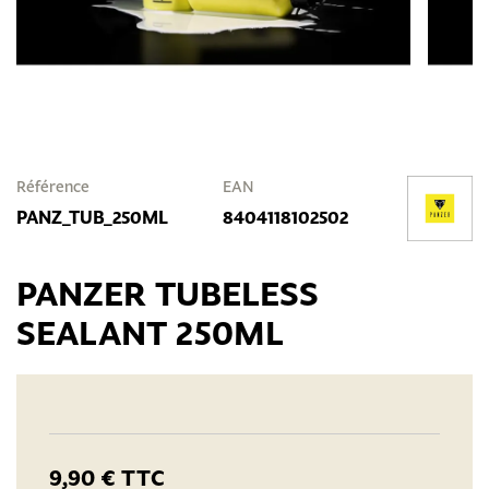
Référence
EAN
PANZ_TUB_250ML
8404118102502
PANZER TUBELESS
SEALANT 250ML
9,90 €
TTC